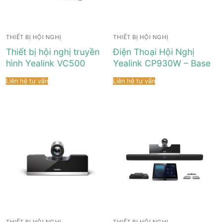
THIẾT BỊ HỘI NGHỊ
THIẾT BỊ HỘI NGHỊ
Thiết bị hội nghị truyền
Điện Thoại Hội Nghị
hình Yealink VC500
Yealink CP930W – Base
Liên hệ tư vấn
Liên hệ tư vấn
THIẾT BỊ HỘI NGHỊ
THIẾT BỊ HỘI NGHỊ