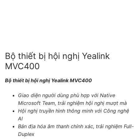
Tài liệu hướng dẫn
Tin tức
Điện thoại IP Phone
Sự kiện
Wireless IP Phone
Liên hệ
Hội Nghị Truyền Hình
Bộ thiết bị hội nghị Yealink
MVC400
Bộ thiết bị hội nghị Yealink MVC400
Giao diện người dùng phù hợp với Native
Microsoft Team, trải nghiệm hội nghị mượt mà
Hội nghị truyền hình thông minh với Công nghệ
AI
Bản địa hóa âm thanh chính xác, trải nghiệm Full-
Duplex