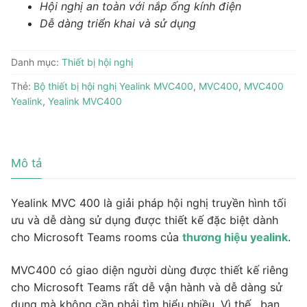
Hội nghị an toàn với nắp ống kính điện
Dễ dàng triển khai và sử dụng
Danh mục:
Thiết bị hội nghị
Thẻ:
Bộ thiết bị hội nghị Yealink MVC400
,
MVC400
,
MVC400
Yealink
,
Yealink MVC400
Mô tả
Yealink MVC 400 là giải pháp hội nghị truyền hình tối
ưu và dễ dàng sử dụng được thiết kế đặc biệt dành
cho Microsoft Teams rooms của
thương hiệu yealink
.
MVC400 có giao diện người dùng được thiết kế riêng
cho Microsoft Teams rất dễ vận hành và dễ dàng sử
dụng mà không cần phải tìm hiểu nhiều. Vì thế, bạn