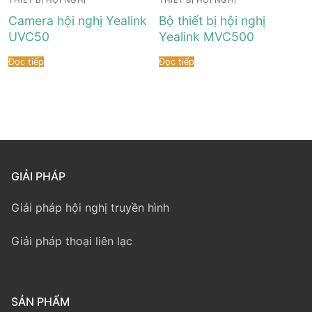
Camera hội nghị Yealink
Bộ thiết bị hội nghị
UVC50
Yealink MVC500
Đọc tiếp
Đọc tiếp
GIẢI PHÁP
Giải pháp hội nghị truyền hình
Giải pháp thoại liên lạc
SẢN PHẨM