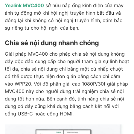
Yealink MVC400
sở hữu nắp ống kính điện của máy
ảnh tự động mở khi hội nghị truyền hình bắt đầu và
đóng lại khi không có hội nghị truyền hình, đảm bảo
sự riêng tư cho hội nghị của bạn.
Chia sẻ nội dung nhanh chóng
Giải pháp MVC400 cho phép chia sẻ nội dung không
dây độc đáo cung cấp cho người tham gia sự linh hoạt
tối đa, chia sẻ nội dung chỉ bằng một cú nhấp chuột
có thể được thực hiện đơn giản bằng cách chỉ cắm
vào WPP20. Với độ phân giải cao 1080P/30f giải pháp
MVC400 này cho người dùng trải nghiệm chia sẻ nội
dung tốt hơn nữa. Bên cạnh đó, tính năng chia sẻ nội
dung có dây cũng khả dụng bằng cách kết nối với
cổng USB-C hoặc cổng HDMI.