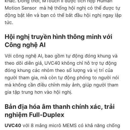
khác. Đồng thời, MTouch II được tích hợp Human
Motion Sensor mà hệ thống hội nghị có thể được tự
động bật lên và bạn có thể bắt đầu hội nghị ngay lập
tức.
Hội nghị truyền hình thông minh với
Công nghệ AI
Với công nghệ AI, bao gồm tự động đóng khung và
theo dõi diễn giả, UVC40 không chỉ hỗ trợ tự động
đóng khung các nhóm theo số lượng và vị trí của
người tham gia, mà còn tự động phóng to người nói
mà không cần điều chỉnh máy ảnh, giúp người tham
gia tập trung hơn vào hội nghị.
Bản địa hóa âm thanh chính xác, trải
nghiệm Full-Duplex
UVC40
với 8 mảng micrô MEMS có khả năng chống