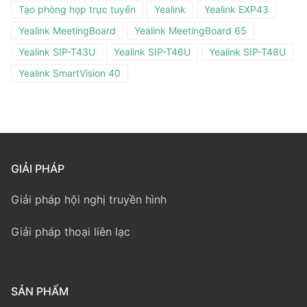
Tạo phòng họp trực tuyến
Yealink
Yealink EXP43
Yealink MeetingBoard
Yealink MeetingBoard 65
Yealink SIP-T43U
Yealink SIP-T46U
Yealink SIP-T48U
Yealink SmartVision 40
GIẢI PHÁP
Giải pháp hội nghị truyền hình
Giải pháp thoại liên lạc
SẢN PHẨM