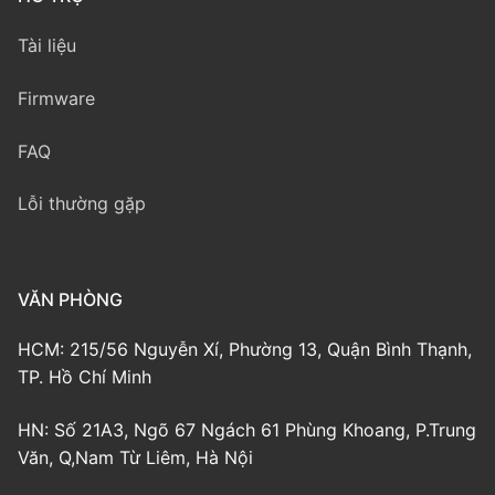
Tài liệu
Firmware
FAQ
Lỗi thường gặp
VĂN PHÒNG
HCM: 215/56 Nguyễn Xí, Phường 13, Quận Bình Thạnh,
TP. Hồ Chí Minh
HN: Số 21A3, Ngõ 67 Ngách 61 Phùng Khoang, P.Trung
Văn, Q,Nam Từ Liêm, Hà Nội