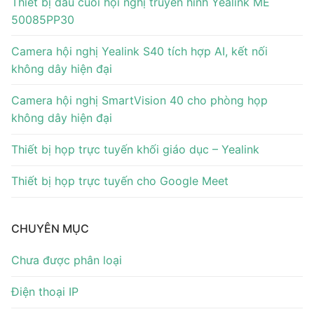
Thiết bị đầu cuối hội nghị truyền hình Yealink ME
50085PP30
Camera hội nghị Yealink S40 tích hợp AI, kết nối
không dây hiện đại
Camera hội nghị SmartVision 40 cho phòng họp
không dây hiện đại
Thiết bị họp trực tuyến khối giáo dục – Yealink
Thiết bị họp trực tuyến cho Google Meet
CHUYÊN MỤC
Chưa được phân loại
Điện thoại IP