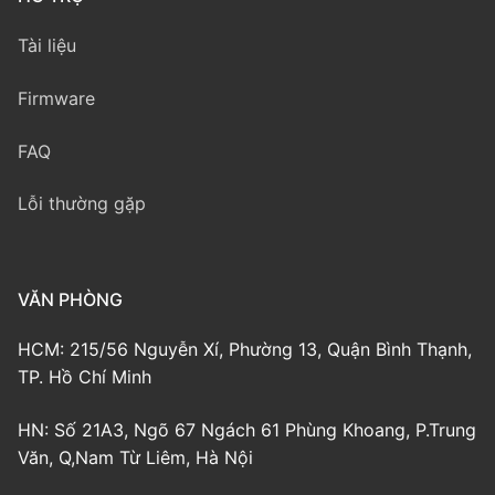
Tài liệu
Firmware
FAQ
Lỗi thường gặp
VĂN PHÒNG
HCM: 215/56 Nguyễn Xí, Phường 13, Quận Bình Thạnh,
TP. Hồ Chí Minh
HN: Số 21A3, Ngõ 67 Ngách 61 Phùng Khoang, P.Trung
Văn, Q,Nam Từ Liêm, Hà Nội