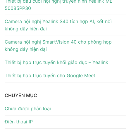
Thiết bị đầu cuối hội nghị truyền hình Yealink ME
50085PP30
Camera hội nghị Yealink S40 tích hợp AI, kết nối
không dây hiện đại
Camera hội nghị SmartVision 40 cho phòng họp
không dây hiện đại
Thiết bị họp trực tuyến khối giáo dục – Yealink
Thiết bị họp trực tuyến cho Google Meet
CHUYÊN MỤC
Chưa được phân loại
Điện thoại IP