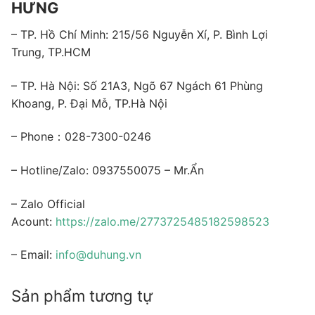
HƯNG
– TP. Hồ Chí Minh: 215/56 Nguyễn Xí, P. Bình Lợi
Trung, TP.HCM
– TP. Hà Nội: Số 21A3, Ngõ 67 Ngách 61 Phùng
Khoang, P. Đại Mỗ, TP.Hà Nội
– Phone：028-7300-0246
– Hotline/Zalo: 0937550075 – Mr.Ẩn
– Zalo Official
Acount:
https://zalo.me/2773725485182598523
– Email:
info@duhung.vn
Sản phẩm tương tự