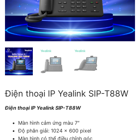
Tài liệu hướng dẫn
Tin tức
Điện thoại IP Phone
Sự kiện
Wireless IP Phone
Liên hệ
Hội Nghị Truyền Hình
Điện thoại IP Yealink SIP-T88W
Điện thoại IP Yealink SIP-T88W
Màn hình cảm ứng màu 7″
Độ phân giải: 1024 × 600 pixel
Màn hình có thể điều chỉnh góc