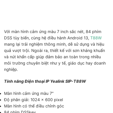
Với màn hình cảm ứng màu 7 inch sắc nét, 84 phím
DSS tùy biến, cùng hệ điều hành Android 13,
T88W
mang lại trải nghiệm thông minh, dễ sử dụng và hiệu
quả vượt trội. Ngoài ra, thiết kế với sơn kháng khuẩn
và nút khẩn cấp giúp đảm bảo an toàn trong nhiều
môi trường chuyên biệt như y tế, giáo dục hay doanh
nghiệp.
Tính năng Điện thoại IP Yealink SIP-T88W
Màn hình cảm ứng màu 7″
Độ phân giải: 1024 × 600 pixel
Màn hình có thể điều chỉnh góc
84 phím DSSkey