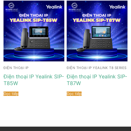
ĐIỆN THOẠI IP
ĐIỆN THOẠI IP YEALINK T8 SERIES
Điện thoại IP Yealink SIP-
Điện thoại IP Yealink SIP-
T85W
T87W
Đọc tiếp
Đọc tiếp