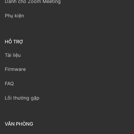
Dành cho Zoom Meeting
Phụ kiện
HỖ TRỢ
Tài liệu
Firmware
FAQ
Lỗi thường gặp
VĂN PHÒNG