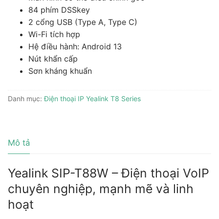
84 phím DSSkey
2 cổng USB (Type A, Type C)
Wi-Fi tích hợp
Hệ điều hành: Android 13
Nút khẩn cấp
Sơn kháng khuẩn
Danh mục:
Điện thoại IP Yealink T8 Series
Mô tả
Yealink SIP-T88W – Điện thoại VoIP
chuyên nghiệp, mạnh mẽ và linh
hoạt