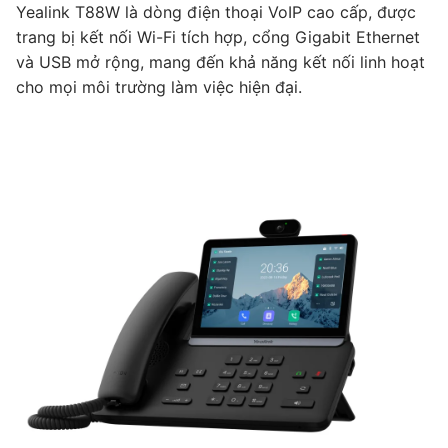
Yealink T88W là dòng điện thoại VoIP cao cấp, được
trang bị kết nối Wi-Fi tích hợp, cổng Gigabit Ethernet
và USB mở rộng, mang đến khả năng kết nối linh hoạt
cho mọi môi trường làm việc hiện đại.