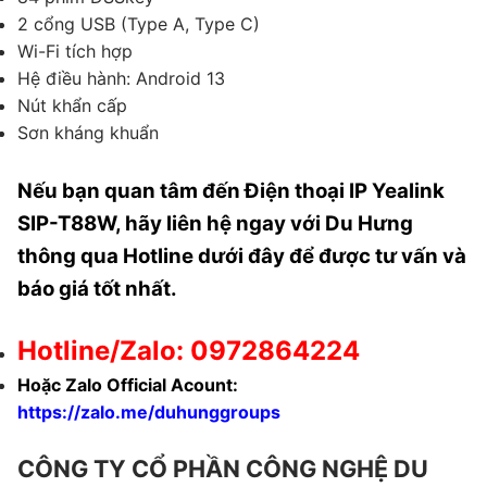
2 cổng USB (Type A, Type C)
Wi-Fi tích hợp
Hệ điều hành: Android 13
Nút khẩn cấp
Sơn kháng khuẩn
Nếu bạn quan tâm đến Điện thoại IP Yealink
SIP-T88W, hãy liên hệ ngay với Du Hưng
thông qua Hotline dưới đây để được
tư vấn và
báo giá tốt nhất.
Hotline/Zalo: 0972864224
Hoặc Zalo Official Acount:
https://zalo.me/duhunggroups
CÔNG TY CỔ PHẦN CÔNG NGHỆ DU