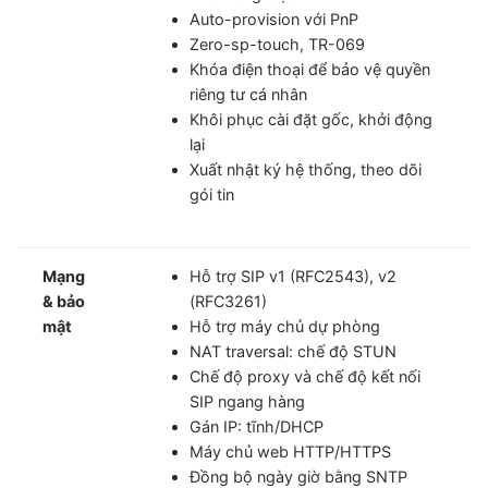
Auto-provision với PnP
Zero-sp-touch, TR-069
Khóa điện thoại để bảo vệ quyền
riêng tư cá nhân
Khôi phục cài đặt gốc, khởi động
lại
Xuất nhật ký hệ thống, theo dõi
gói tin
Mạng
Hỗ trợ SIP v1 (RFC2543), v2
& bảo
(RFC3261)
mật
Hỗ trợ máy chủ dự phòng
NAT traversal: chế độ STUN
Chế độ proxy và chế độ kết nối
SIP ngang hàng
Gán IP: tĩnh/DHCP
Máy chủ web HTTP/HTTPS
Đồng bộ ngày giờ bằng SNTP