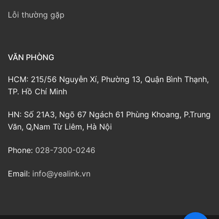
Lỗi thường gặp
VĂN PHÒNG
HCM: 215/56 Nguyễn Xí, Phường 13, Quận Bình Thạnh,
TP. Hồ Chí Minh
HN: Số 21A3, Ngõ 67 Ngách 61 Phùng Khoang, P.Trung
Văn, Q,Nam Từ Liêm, Hà Nội
Phone:
028-7300-0246
Email:
info@yealink.vn