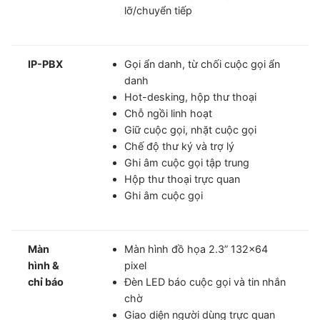
lỡ/chuyển tiếp
IP-PBX
Gọi ẩn danh, từ chối cuộc gọi ẩn
danh
Hot-desking, hộp thư thoại
Chỗ ngồi linh hoạt
Giữ cuộc gọi, nhặt cuộc gọi
Chế độ thư ký và trợ lý
Ghi âm cuộc gọi tập trung
Hộp thư thoại trực quan
Ghi âm cuộc gọi
Màn
Màn hình đồ họa 2.3” 132×64
hình &
pixel
chỉ báo
Đèn LED báo cuộc gọi và tin nhắn
chờ
Giao diện người dùng trực quan