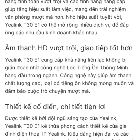
năng tính toán vượt trội và các tính năng nâng cấp
giúp tăng hiệu suất làm việc, mang đến trải nghiệm
văn phòng mượt mà hơn. Nhờ hiệu suất tuyệt vời,
Yealink T30 E1 có thể mở rộng nhiều dịch vụ để đáp
ứng các nhu cầu kinh doanh khác nhau.
Âm thanh HD vượt trội, giao tiếp tốt hơn
Yealink T30 E1 cung cấp khả năng liên lạc không bị
gián đoạn nhờ công nghệ Lọc Tiếng Ồn Thông Minh
hàng đầu trong ngành. Công nghệ này giúp âm thanh
chất lượng cao, loại bỏ tiếng ồn không mong muốn và
đảm bảo cuộc trò chuyện mượt mà.
Thiết kế cổ điển, chi tiết tiện lợi
Được thiết kế bởi đội ngũ sáng tạo của Yealink,
Yealink T30 E1 kế thừa phong cách thiết kế của gia
đình điện thoại IP Yealink. Kiểu dáng hiện đại và các