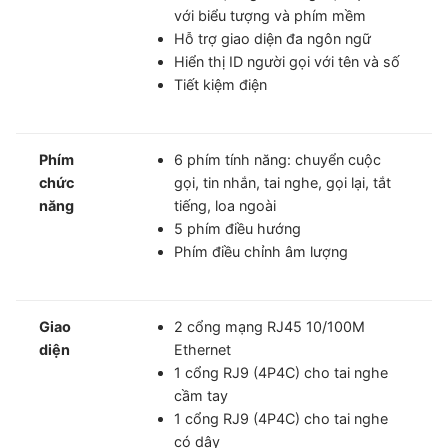
với biểu tượng và phím mềm
Hỗ trợ giao diện đa ngôn ngữ
Hiển thị ID người gọi với tên và số
Tiết kiệm điện
Phím
6 phím tính năng: chuyển cuộc
chức
gọi, tin nhắn, tai nghe, gọi lại, tắt
năng
tiếng, loa ngoài
5 phím điều hướng
Phím điều chỉnh âm lượng
Giao
2 cổng mạng RJ45 10/100M
diện
Ethernet
1 cổng RJ9 (4P4C) cho tai nghe
cầm tay
1 cổng RJ9 (4P4C) cho tai nghe
có dây