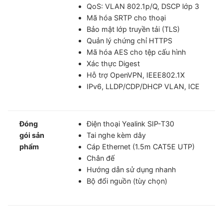
QoS: VLAN 802.1p/Q, DSCP lớp 3
Mã hóa SRTP cho thoại
Bảo mật lớp truyền tải (TLS)
Quản lý chứng chỉ HTTPS
Mã hóa AES cho tệp cấu hình
Xác thực Digest
Hỗ trợ OpenVPN, IEEE802.1X
IPv6, LLDP/CDP/DHCP VLAN, ICE
Đóng
Điện thoại Yealink SIP-T30
gói sản
Tai nghe kèm dây
phẩm
Cáp Ethernet (1.5m CAT5E UTP)
Chân đế
Hướng dẫn sử dụng nhanh
Bộ đổi nguồn (tùy chọn)