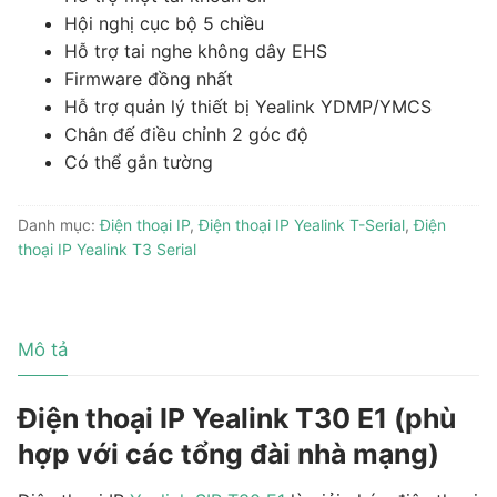
Hội nghị cục bộ 5 chiều
Hỗ trợ tai nghe không dây EHS
Firmware đồng nhất
Hỗ trợ quản lý thiết bị Yealink YDMP/YMCS
Chân đế điều chỉnh 2 góc độ
Có thể gắn tường
Danh mục:
Điện thoại IP
,
Điện thoại IP Yealink T-Serial
,
Điện
thoại IP Yealink T3 Serial
Mô tả
Điện thoại IP Yealink T30 E1 (phù
hợp với các tổng đài nhà mạng)