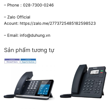
– Phone：028-7300-0246
– Zalo Official
Acount:
https://zalo.me/2773725485182598523
– Email:
info@duhung.vn
Sản phẩm tương tự