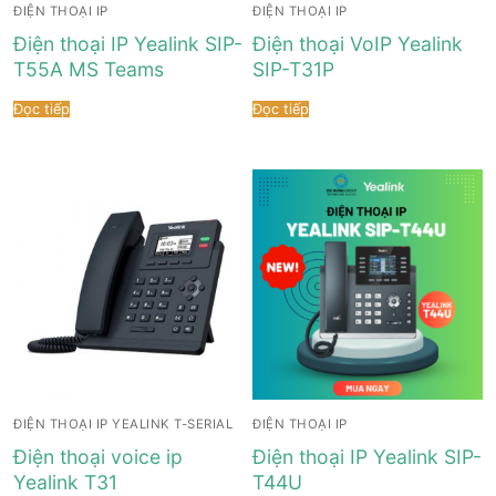
ĐIỆN THOẠI IP
ĐIỆN THOẠI IP
Điện thoại IP Yealink SIP-
Điện thoại VoIP Yealink
T55A MS Teams
SIP-T31P
Đọc tiếp
Đọc tiếp
ĐIỆN THOẠI IP YEALINK T-SERIAL
ĐIỆN THOẠI IP
Điện thoại voice ip
Điện thoại IP Yealink SIP-
Yealink T31
T44U