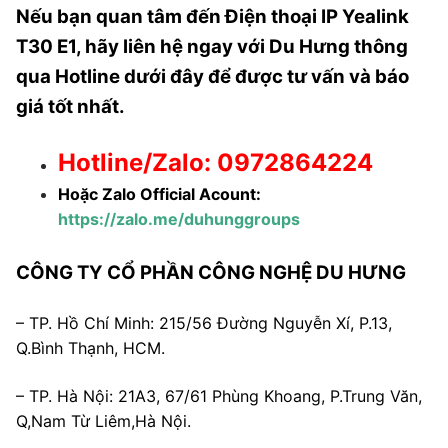
Nếu bạn quan tâm đến Điện thoại IP Yealink
T30 E1, hãy liên hệ ngay với Du Hưng thông
qua Hotline dưới đây để được
tư vấn và báo
giá tốt nhất.
Hotline/Zalo: 0972864224
Hoặc Zalo Official Acount:
https://zalo.me/duhunggroups
CÔNG TY CỔ PHẦN CÔNG NGHỆ DU HƯNG
– TP. Hồ Chí Minh:
215/56 Đường Nguyễn Xí, P.13,
Q.Bình Thạnh, HCM.
– TP. Hà Nội:
21A3, 67/61 Phùng Khoang, P.Trung Văn,
Q,Nam Từ Liêm,Hà Nội.