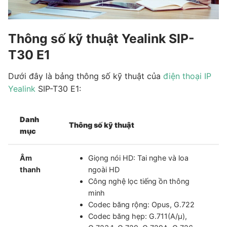
Thông số kỹ thuật Yealink SIP-
T30 E1
Dưới đây là bảng thông số kỹ thuật của
điện thoại IP
Yealink
SIP-T30 E1:
Danh
Thông số kỹ thuật
mục
Âm
Giọng nói HD: Tai nghe và loa
thanh
ngoài HD
Công nghệ lọc tiếng ồn thông
minh
Codec băng rộng: Opus, G.722
Codec băng hẹp: G.711(A/μ),