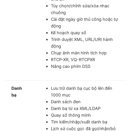
Tùy chọn/chỉnh sửa/xóa nhạc
chuông
Cài đặt ngày giờ thủ công hoặc tự
động
Kế hoạch quay số
Trình duyệt XML, URL/URI hành
động
Chụp ảnh màn hình tích hợp
RTCP-XR, VQ-RTCPXR
Nâng cao phím DSS
Danh
Lưu trữ danh bạ cục bộ lên đến
bạ
1000 mục
Danh sách đen
Danh bạ từ xa XML/LDAP
Quay số thông minh
Tìm kiếm/nhập/xuất danh bạ
Lịch sử cuộc gọi: đã gọi/nhận/bỏ