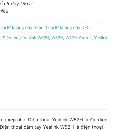
 đến 5 dây DECT
hiều
hoại IP không dây
,
Điện thoại IP không dây DECT
H
,
Điện thoại Yealink W52H
,
W52H
,
W52H Yealink
,
Yealink
 nghiệp nhỏ. Điện thoại Yealink W52H là đại diện
 Điện thoại cầm tay Yealink W52H là điện thoại