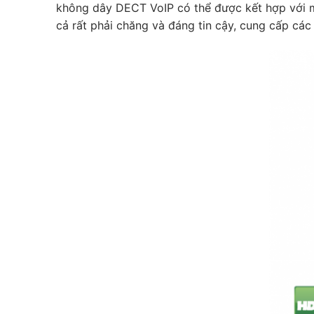
không dây DECT VoIP có thể được kết hợp với mộ
cả rất phải chăng và đáng tin cậy, cung cấp c