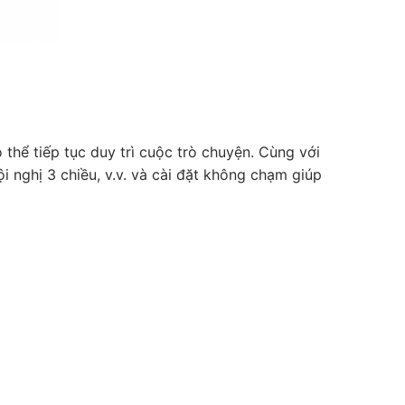
thể tiếp tục duy trì cuộc trò chuyện. Cùng với
i nghị 3 chiều, v.v. và cài đặt không chạm giúp