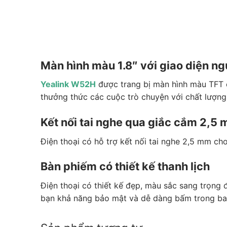
Màn hình màu 1.8″ với giao diện n
Yealink W52H
được trang bị màn hình màu TFT c
thưởng thức các cuộc trò chuyện với chất lượn
Kết nối tai nghe qua giắc cắm 2,5 m
Điện thoại có hỗ trợ kết nối tai nghe 2,5 mm ch
Bàn phiếm có thiết kế thanh lịch
Điện thoại có thiết kế đẹp, màu sắc sang trọng 
bạn khả năng bảo mật và dễ dàng bấm trong b