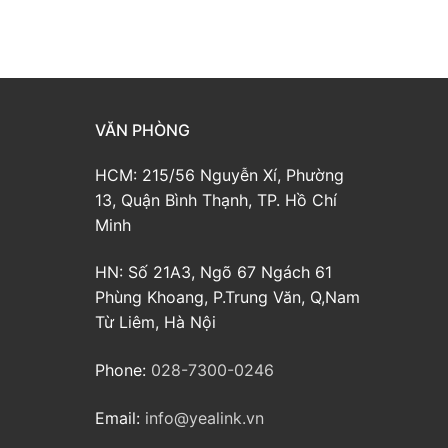
VĂN PHÒNG
HCM: 215/56 Nguyễn Xí, Phường
13, Quận Bình Thạnh, TP. Hồ Chí
Minh
HN: Số 21A3, Ngõ 67 Ngách 61
Phùng Khoang, P.Trung Văn, Q,Nam
Từ Liêm, Hà Nội
Phone:
028-7300-0246
Email:
info@yealink.vn