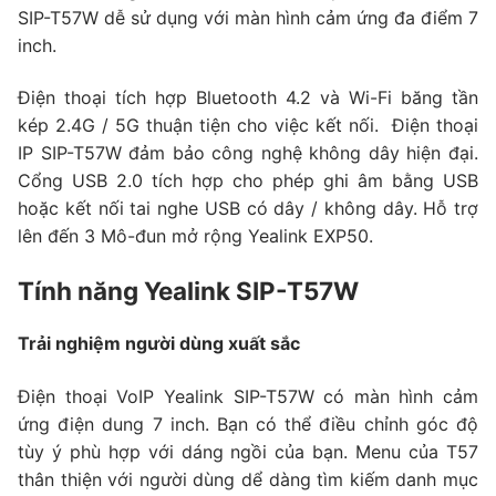
SIP-T57W dễ sử dụng với màn hình cảm ứng đa điểm 7
inch.
Điện thoại tích hợp Bluetooth 4.2 và Wi-Fi băng tần
kép 2.4G / 5G thuận tiện cho việc kết nối. Điện thoại
IP SIP-T57W đảm bảo công nghệ không dây hiện đại.
Cổng USB 2.0 tích hợp cho phép ghi âm bằng USB
hoặc kết nối tai nghe USB có dây / không dây. Hỗ trợ
lên đến 3 Mô-đun mở rộng Yealink EXP50.
Tính năng Yealink SIP-T57W
Trải nghiệm người dùng xuất sắc
Điện thoại VoIP Yealink SIP-T57W có màn hình cảm
ứng điện dung 7 inch. Bạn có thể điều chỉnh góc độ
tùy ý phù hợp với dáng ngồi của bạn. Menu của T57
thân thiện với người dùng dể dàng tìm kiếm danh mục