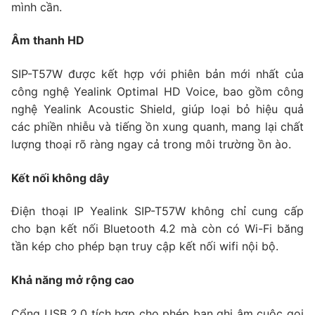
mình cần.
Âm thanh HD
SIP-T57W được kết hợp với phiên bản mới nhất của
công nghệ Yealink Optimal HD Voice, bao gồm công
nghệ Yealink Acoustic Shield, giúp loại bỏ hiệu quả
các phiền nhiễu và tiếng ồn xung quanh, mang lại chất
lượng thoại rõ ràng ngay cả trong môi trường ồn ào.
Kết nối không dây
Điện thoại IP Yealink SIP-T57W không chỉ cung cấp
cho bạn kết nối Bluetooth 4.2 mà còn có Wi-Fi băng
tần kép cho phép bạn truy cập kết nối wifi nội bộ.
Khả năng mở rộng cao
Cổng USB 2.0 tích hợp cho phép bạn ghi âm cuộc gọi