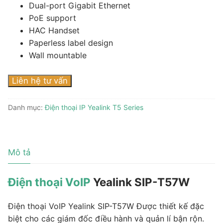
Dual-port Gigabit Ethernet
PoE support
HAC Handset
Paperless label design
Wall mountable
Liên hệ tư vấn
Danh mục:
Điện thoại IP Yealink T5 Series
Mô tả
Điện thoại VoIP
Yealink SIP-T57W
Điện thoại VoIP Yealink SIP-T57W Được thiết kế đặc
biệt cho các giám đốc điều hành và quản lí bận rộn.