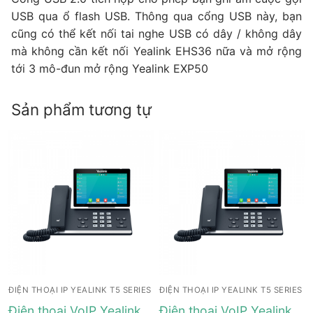
USB qua ổ flash USB. Thông qua cổng USB này, bạn
cũng có thể kết nối tai nghe USB có dây / không dây
mà không cần kết nối Yealink EHS36 nữa và mở rộng
tới 3 mô-đun mở rộng Yealink EXP50
Sản phẩm tương tự
ĐIỆN THOẠI IP YEALINK T5 SERIES
ĐIỆN THOẠI IP YEALINK T5 SERIES
Điện thoại VoIP Yealink
Điện thoại VoIP Yealink