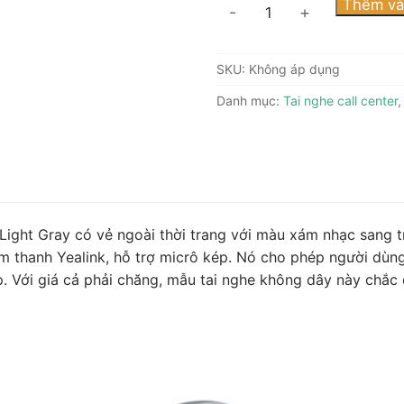
Thêm và
-
+
SKU:
Không áp dụng
Danh mục:
Tai nghe call center
 Light Gray có vẻ ngoài thời trang với màu xám nhạc sang t
m thanh Yealink, hỗ trợ micrô kép. Nó cho phép người dùn
p. Với giá cả phải chăng, mẫu tai nghe không dây này chắc