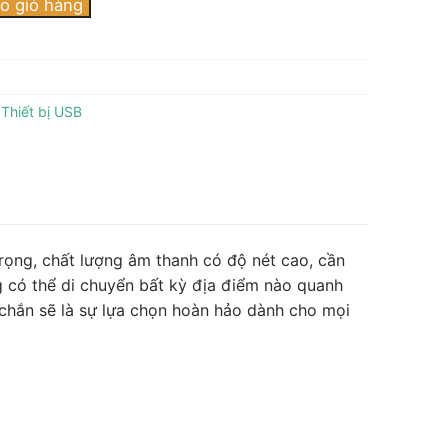
o giỏ hàng
,
Thiết bị USB
rọng, chất lượng âm thanh có độ nét cao, cần
g có thể di chuyển bất kỳ địa điểm nào quanh
 chắn sẽ là sự lựa chọn hoàn hảo dành cho mọi