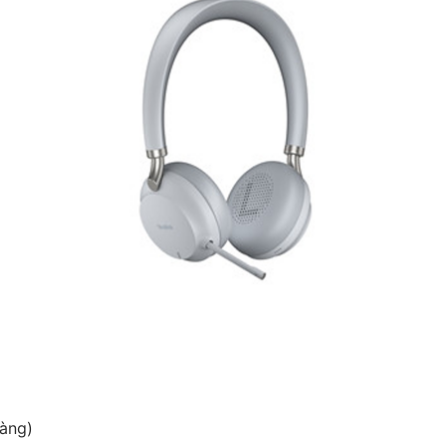
dàng)