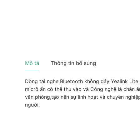
Mô tả
Thông tin bổ sung
Dòng tai nghe Bluetooth không dây Yealink Lite
micrô ẩn có thể thu vào và Công nghệ lá chắn â
văn phòng,tạo nên sự linh hoạt và chuyên nghiệ
người.