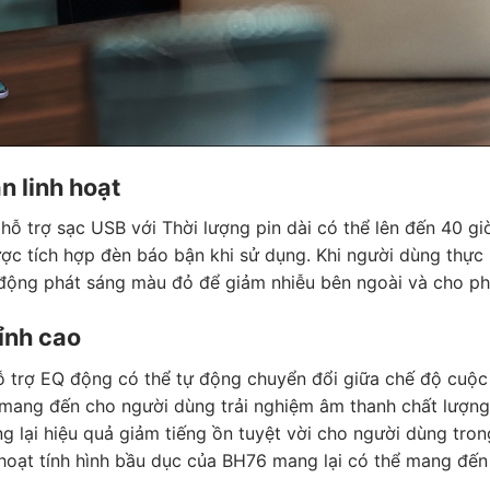
n linh hoạt
hỗ trợ sạc USB với Thời lượng pin dài có thể lên đến 40 giờ
ược tích hợp đèn báo bận khi sử dụng. Khi người dùng thực 
 động phát sáng màu đỏ để giảm nhiễu bên ngoài và cho ph
ỉnh cao
 trợ EQ động có thể tự động chuyển đổi giữa chế độ cuộc 
mang đến cho người dùng trải nghiệm âm thanh chất lượng
 lại hiệu quả giảm tiếng ồn tuyệt vời cho người dùng tron
 hoạt tính hình bầu dục của BH76 mang lại có thể mang đến