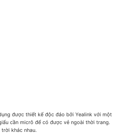
dụng được thiết kế độc đáo bởi Yealink với một
iấu cần micrô để có được vẻ ngoài thời trang.
trời khác nhau.