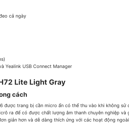
 đeo cả ngày
ms)
P và Yealink USB Connect Manager
H72 Lite Light Gray
hong cách
 được trang bị cần micro ẩn có thể thu vào khi không sử 
micrô ra để có được chất lượng âm thanh chuyên nghiệp và g
n giản hơn và dễ dàng thích ứng với các hoạt động ngoài 