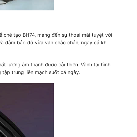
để chế tạo BH74, mang đến sự thoải mái tuyệt vời
và đảm bảo độ vừa vặn chắc chắn, ngay cả khi
ất lượng âm thanh được cải thiện. Vành tai hình
tập trung liền mạch suốt cả ngày.