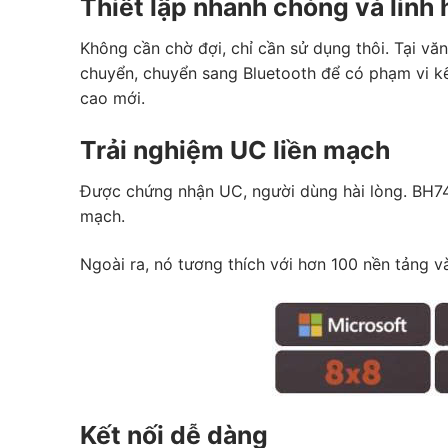
Thiết lập nhanh chóng và linh 
Không cần chờ đợi, chỉ cần sử dụng thôi. Tại vă
chuyển, chuyển sang Bluetooth để có phạm vi kế
cao mới.
Trải nghiệm UC liền mạch
Được chứng nhận UC, người dùng hài lòng. BH74
mạch.
Ngoài ra, nó tương thích với hơn 100 nền tảng 
Kết nối dễ dàng