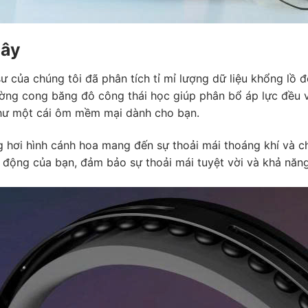
mây
 của chúng tôi đã phân tích tỉ mỉ lượng dữ liệu khổng lồ 
ường cong băng đô công thái học giúp phân bổ áp lực đều 
như một cái ôm mềm mại dành cho bạn.
 hơi hình cánh hoa mang đến sự thoải mái thoáng khí và ch
động của bạn, đảm bảo sự thoải mái tuyệt vời và khả năng 