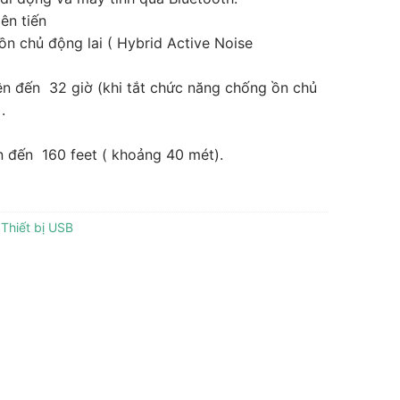
ên tiến
ồn chủ động lai ( Hybrid
Active Noise
lên đến
32 giờ
(khi tắt chức năng chống ồn chủ
.
ên đến
160 feet ( khoảng 40 mét).
,
Thiết bị USB