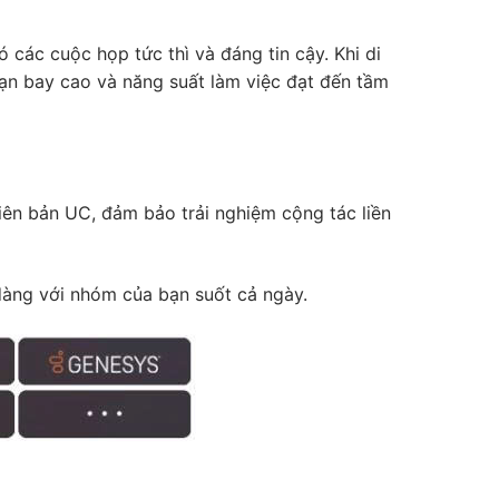
các cuộc họp tức thì và đáng tin cậy. Khi di
ạn bay cao và năng suất làm việc đạt đến tầm
ên bản UC, đảm bảo trải nghiệm cộng tác liền
 dàng với nhóm của bạn suốt cả ngày.