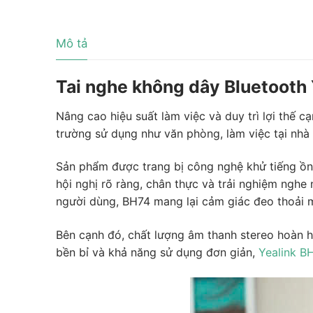
Mô tả
Tai nghe không dây Bluetooth 
Nâng cao hiệu suất làm việc và duy trì lợi thế c
trường sử dụng như văn phòng, làm việc tại nhà 
Sản phẩm được trang bị công nghệ khử tiếng ồn 
hội nghị rõ ràng, chân thực và trải nghiệm nghe
người dùng, BH74 mang lại cảm giác đeo thoải má
Bên cạnh đó, chất lượng âm thanh stereo hoàn h
bền bỉ và khả năng sử dụng đơn giản,
Yealink B