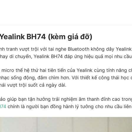
Yealink BH74 (kèm giá đỡ)
ạnh tranh vượt trội với tai nghe Bluetooth không dây Yealin
hay di chuyển, Yealink BH74 đáp ứng hiệu quả mọi nhu cầu 
micro thế hệ thứ hai tiên tiến của Yealink cùng tính năn
 nhạc sống động, đắm chìm hơn. Với thiết kế công thái học
i vượt trội suốt cả ngày dài.
ảo giúp bạn tận hưởng trải nghiệm âm thanh đỉnh cao trong
H74
chính là người bạn đồng hành lý tưởng cho nhu cầu liên