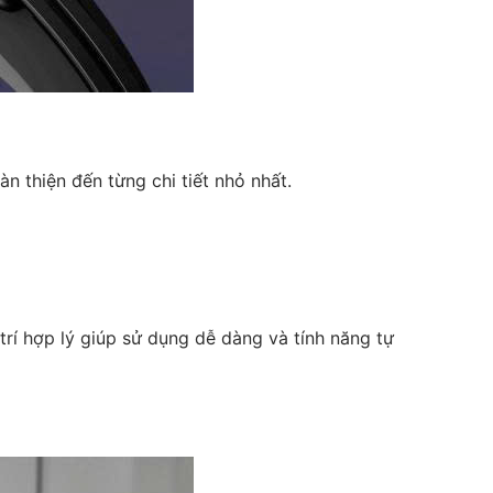
n thiện đến từng chi tiết nhỏ nhất.
rí hợp lý giúp sử dụng dễ dàng và tính năng tự