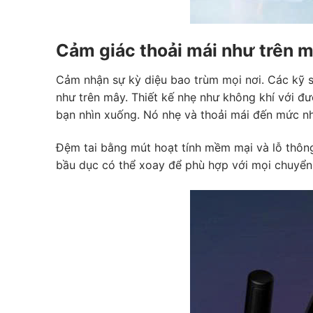
Cảm giác thoải mái như trên 
Cảm nhận sự kỳ diệu bao trùm mọi nơi. Các kỹ sư
như trên mây. Thiết kế nhẹ như không khí với đ
bạn nhìn xuống. Nó nhẹ và thoải mái đến mức 
Đệm tai bằng mút hoạt tính mềm mại và lỗ thông
bầu dục có thể xoay để phù hợp với mọi chuyển 