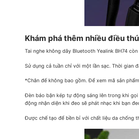
Khám phá thêm nhiều điều thú
Tai nghe không dây Bluetooth Yealink BH74 còn c
Sử dụng cả tuần chỉ với một lần sạc. Thời gian đ
*Chân đế không bao gồm. Để xem mã sản phẩm c
Đèn báo bận kép tự động sáng lên trong khi gọi 
động nhận diện khi đeo sẽ phát nhạc khi bạn đe
Được chế tạo để bền bỉ với chất liệu da chống th