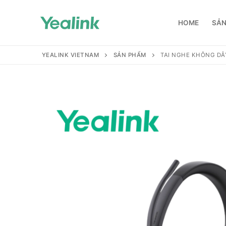
HOME
SẢN
YEALINK VIETNAM
SẢN PHẨM
TAI NGHE KHÔNG DÂ
Home
Sản phẩm
Hỗ trợ
Hỗ trợ
Giới thiệu
Tài liệu hướng
Đại lý