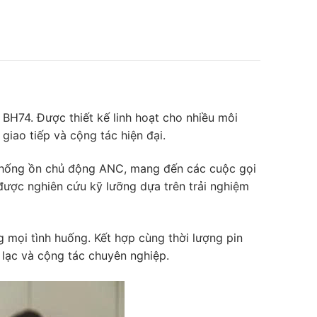
k BH74. Được thiết kế linh hoạt cho nhiều môi
giao tiếp và cộng tác hiện đại.
g chống ồn chủ động ANC, mang đến các cuộc gọi
 được nghiên cứu kỹ lưỡng dựa trên trải nghiệm
 mọi tình huống. Kết hợp cùng thời lượng pin
 lạc và cộng tác chuyên nghiệp.