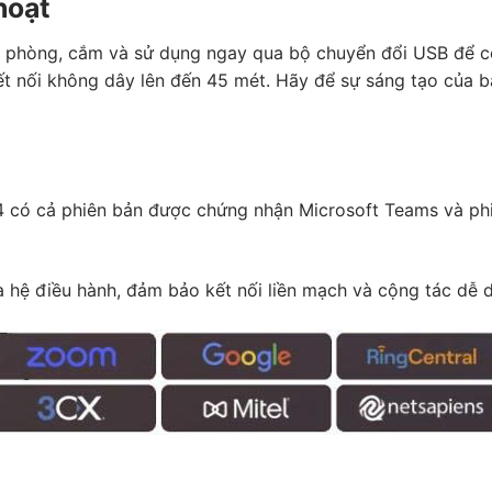
hoạt
n phòng, cắm và sử dụng ngay qua bộ chuyển đổi USB để có 
t nối không dây lên đến 45 mét. Hãy để sự sáng tạo của b
 có cả phiên bản được chứng nhận Microsoft Teams và phi
và hệ điều hành, đảm bảo kết nối liền mạch và cộng tác dễ