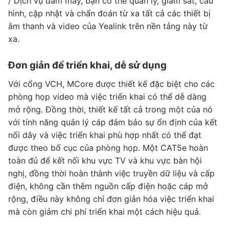
/ Dịch vụ đám mây, bạn có thể quản lý, giám sát, cấu
hình, cập nhật và chẩn đoán từ xa tất cả các thiết bị
âm thanh và video của Yealink trên nền tảng này từ
xa.
Đơn giản để triển khai, dễ sử dụng
Với cổng VCH, MCore được thiết kế đặc biệt cho các
phòng họp video mà việc triển khai có thể dễ dàng
mở rộng. Đồng thời, thiết kế tất cả trong một của nó
với tính năng quản lý cáp đảm bảo sự ổn định của kết
nối dây và việc triển khai phù hợp nhất có thể đạt
được theo bố cục của phòng họp. Một CAT5e hoàn
toàn đủ để kết nối khu vực TV và khu vực bàn hội
nghị, đồng thời hoàn thành việc truyền dữ liệu và cấp
điện, không cần thêm nguồn cấp điện hoặc cáp mở
rộng, điều này không chỉ đơn giản hóa việc triển khai
mà còn giảm chi phí triển khai một cách hiệu quả.