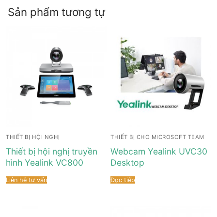
Sản phẩm tương tự
THIẾT BỊ HỘI NGHỊ
THIẾT BỊ CHO MICROSOFT TEAM
Thiết bị hội nghị truyền
Webcam Yealink UVC30
hình Yealink VC800
Desktop
Liên hệ tư vấn
Đọc tiếp