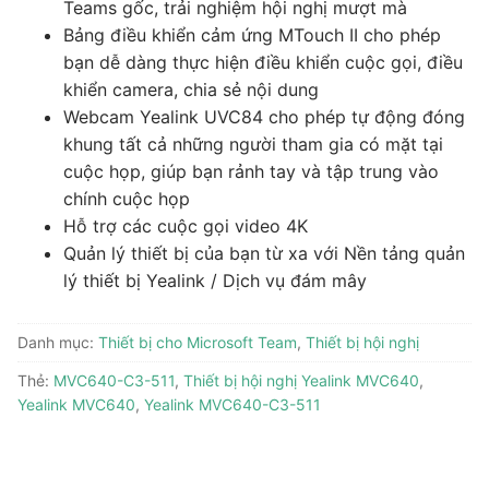
Teams gốc, trải nghiệm hội nghị mượt mà
Bảng điều khiển cảm ứng MTouch II cho phép
bạn dễ dàng thực hiện điều khiển cuộc gọi, điều
khiển camera, chia sẻ nội dung
Webcam Yealink UVC84 cho phép tự động đóng
khung tất cả những người tham gia có mặt tại
cuộc họp, giúp bạn rảnh tay và tập trung vào
chính cuộc họp
Hỗ trợ các cuộc gọi video 4K
Quản lý thiết bị của bạn từ xa với Nền tảng quản
lý thiết bị Yealink / Dịch vụ đám mây
Danh mục:
Thiết bị cho Microsoft Team
,
Thiết bị hội nghị
Thẻ:
MVC640-C3-511
,
Thiết bị hội nghị Yealink MVC640
,
Yealink MVC640
,
Yealink MVC640-C3-511