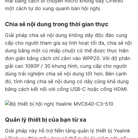
mái bằng cách di chuyển micrô không dây CPW90
một cách tự do xung quanh bàn hội nghị.
Chia sẻ nội dung trong thời gian thực
Giải pháp chia sẻ nội dung không dây độc đáo cung
cấp cho người tham gia sự linh hoạt tối đa, chia sẻ nội
dung bằng một cú nhấp chuột có thể được thực hiện
đơn giản bằng cách chỉ cắm vào WPP20. Với độ phân
giải cao 1080P / 30 khung hình, cung cấp cho người
dùng trải nghiệm chia sẻ nội dung tốt hơn. Bên cạnh
đó, tính năng chia sẻ nội dung có dây cũng khả dụng
bằng cách kết nối với cổng USB-C hoặc cổng HDMI.
Quản lý thiết bị của bạn từ xa
Giải pháp này hỗ trợ Nền tảng quản lý thiết bị Yealink