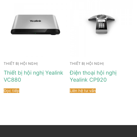
THIẾT BỊ HỘI NGHỊ
THIẾT BỊ HỘI NGHỊ
Thiết bị hội nghị Yealink
Điện thoại hội nghị
VC880
Yealink CP920
Đọc tiếp
Liên hệ tư vấn