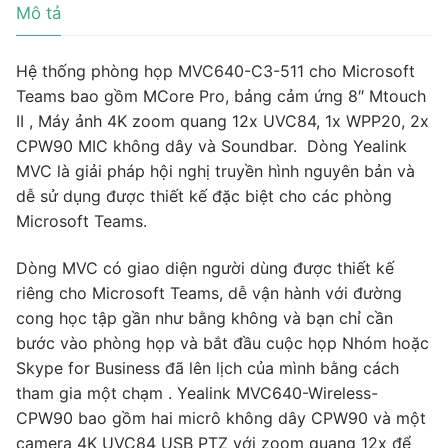
Mô tả
Hệ thống phòng họp MVC640-C3-511 cho Microsoft
Teams bao gồm MCore Pro, bảng cảm ứng 8″ Mtouch
II , Máy ảnh 4K zoom quang 12x UVC84, 1x WPP20, 2x
CPW90 MIC không dây và Soundbar. Dòng Yealink
MVC là giải pháp hội nghị truyền hình nguyên bản và
dễ sử dụng được thiết kế đặc biệt cho các phòng
Microsoft Teams.
Dòng MVC có giao diện người dùng được thiết kế
riêng cho Microsoft Teams, dễ vận hành với đường
cong học tập gần như bằng không và bạn chỉ cần
bước vào phòng họp và bắt đầu cuộc họp Nhóm hoặc
Skype for Business đã lên lịch của mình bằng cách
tham gia một chạm . Yealink MVC640-Wireless-
CPW90 bao gồm hai micrô không dây CPW90 và một
camera 4K UVC84 USB PTZ với zoom quang 12x để