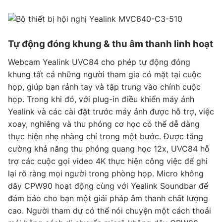
Tự động đóng khung & thu âm thanh linh hoạt
Webcam Yealink UVC84 cho phép tự động đóng
khung tất cả những người tham gia có mặt tại cuộc
họp, giúp bạn rảnh tay và tập trung vào chính cuộc
họp. Trong khi đó, với plug-in điều khiển máy ảnh
Yealink và các cài đặt trước máy ảnh được hỗ trợ, việc
xoay, nghiêng và thu phóng cơ học có thể dễ dàng
thực hiện nhẹ nhàng chỉ trong một bước. Được tăng
cường khả năng thu phóng quang học 12x, UVC84 hỗ
trợ các cuộc gọi video 4K thực hiện công việc để ghi
lại rõ ràng mọi người trong phòng họp. Micro không
dây CPW90 hoạt động cùng với Yealink Soundbar để
đảm bảo cho bạn một giải pháp âm thanh chất lượng
cao. Người tham dự có thể nói chuyện một cách thoải