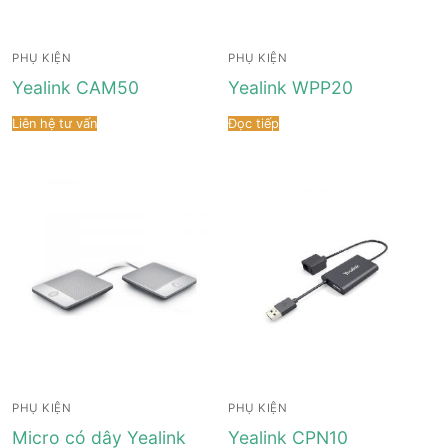
PHỤ KIỆN
PHỤ KIỆN
Yealink CAM50
Yealink WPP20
Liên hệ tư vấn
Đọc tiếp
PHỤ KIỆN
PHỤ KIỆN
Micro có dây Yealink
Yealink CPN10