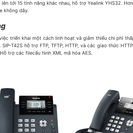
h lên tới 15 tính năng khác nhau, hỗ trợ Yealink YHS32. Hơ
he không dây.
ng
 việc triển khai một cách linh hoạt và giảm thiểu chi phí t
. SIP-T42S hỗ trợ FTP, TFTP, HTTP, và các giao thức HTTP
. Hỗ trợ các filecấu hình XML mã hóa AES.