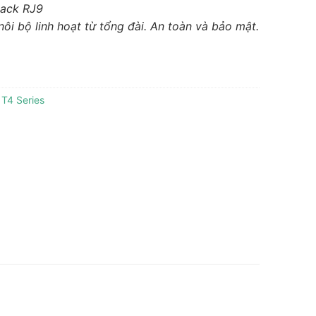
Jack RJ9
ôi bộ linh hoạt từ tổng đài. An toàn và bảo mật.
 T4 Series