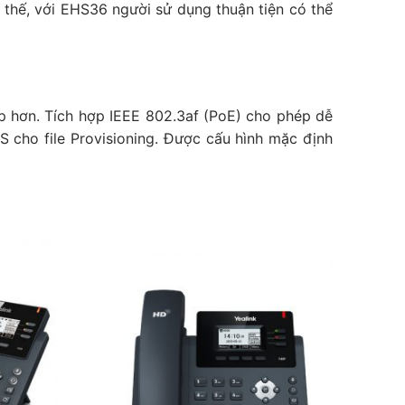
n thế, với EHS36 người sử dụng thuận tiện có thể
hấp hơn. Tích hợp IEEE 802.3af (PoE) cho phép dễ
S cho file Provisioning. Được cấu hình mặc định