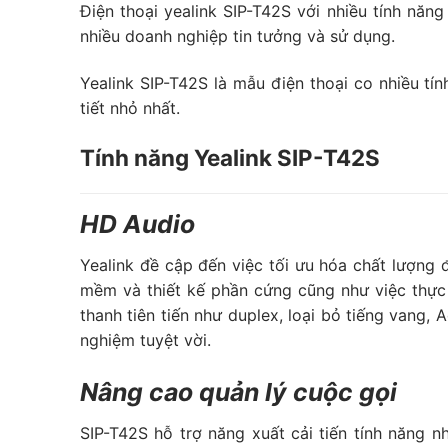
Điện thoại yealink SIP-T42S với nhiều tính năng
nhiều doanh nghiệp tin tưởng và sử dụng.
Yealink SIP-T42S là mẫu điện thoại co nhiều tí
tiết nhỏ nhất.
Tính năng Yealink SIP-T42S
HD Audio
Yealink đề cập đến việc tối ưu hóa chất lượng
mềm và thiết kế phần cứng cũng như việc thực 
thanh tiên tiến như duplex, loại bỏ tiếng vang, 
nghiệm tuyệt vời.
Nâng cao quản lý cuộc gọi
SIP-T42S hỗ trợ năng xuất cải tiến tính năng nh