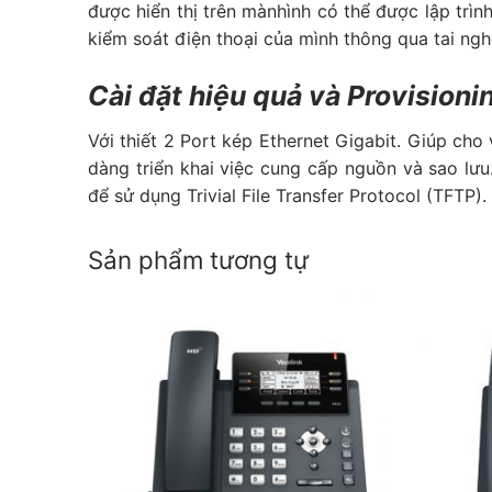
được hiển thị trên mànhình có thể được lập trìn
kiểm soát điện thoại của mình thông qua tai ng
Cài đặt hiệu quả và Provisioni
Với thiết 2 Port kép Ethernet Gigabit. Giúp cho
dàng triển khai việc cung cấp nguồn và sao lưu
để sử dụng Trivial File Transfer Protocol (TFTP)
Sản phẩm tương tự