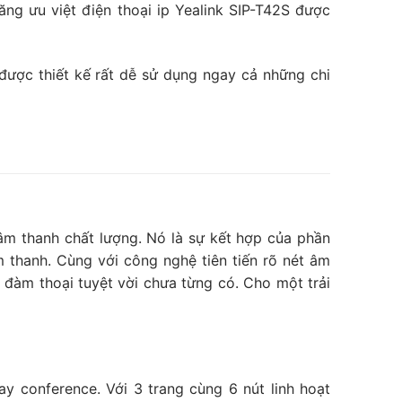
năng ưu việt điện thoại ip Yealink SIP-T42S được
 được thiết kế rất dễ sử dụng ngay cả những chi
âm thanh chất lượng. Nó là sự kết hợp của phần
 thanh. Cùng với công nghệ tiên tiến rõ nét âm
hi đàm thoại tuyệt vời chưa từng có. Cho một trải
way conference. Với 3 trang cùng 6 nút linh hoạt