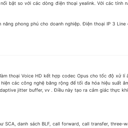
 nổi bật so với các dòng điện thoại yealink. Với các tính 
nh năng phong phú cho doanh nghiệp. Điện thoại IP 3 Line
 đàm thoại Voice HD kết hợp codec Opus cho tốc độ xử lí 
hiện các công nghệ băng rộng để tối đa hóa hiệu suất âm
Adaptive jitter buffer, vv . Điều này tạo ra cảm giác thực k
ư SCA, danh sách BLF, call forward, call transfer, three-