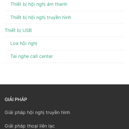
Thiết bị hội nghị âm thanh
Thiết bị hội nghị truyền hình
Thiết bị USB
Loa hội nghị
Tai nghe call center
GIẢI PHÁP
Giải pháp hội nghị truyền hình
Giải pháp thoại liên lạc