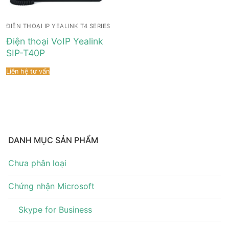
ĐIỆN THOẠI IP YEALINK T4 SERIES
Điện thoại VoIP Yealink
SIP-T40P
Liên hệ tư vấn
DANH MỤC SẢN PHẨM
Chưa phân loại
Chứng nhận Microsoft
Skype for Business