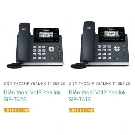
ĐIỆN THOẠI IP YEALINK T4 SERIES
ĐIỆN THOẠI IP YEALINK T4 SERIES
Điện thoại VoIP Yealink
Điện thoại VoIP Yealink
SIP-T42S
SIP-T41S
Liên hệ tư vấn
Liên hệ tư vấn