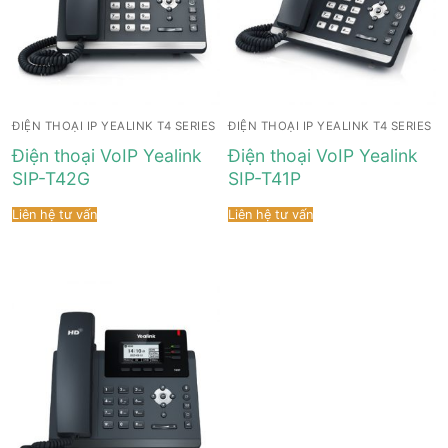
ĐIỆN THOẠI IP YEALINK T4 SERIES
ĐIỆN THOẠI IP YEALINK T4 SERIES
Điện thoại VoIP Yealink
Điện thoại VoIP Yealink
SIP-T42G
SIP-T41P
Liên hệ tư vấn
Liên hệ tư vấn