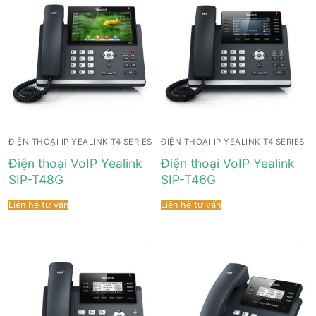
ĐIỆN THOẠI IP YEALINK T4 SERIES
ĐIỆN THOẠI IP YEALINK T4 SERIES
Điện thoại VoIP Yealink
Điện thoại VoIP Yealink
SIP-T48G
SIP-T46G
Liên hệ tư vấn
Liên hệ tư vấn