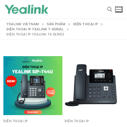
YEALINK VIETNAM
SẢN PHẨM
ĐIỆN THOẠI IP
ĐIỆN THOẠI IP YEALINK T-SERIAL
ĐIỆN THOẠI IP YEALINK T4 SERIES
Home
Sản phẩm
Hỗ trợ
Hỗ trợ
Giới thiệu
Tài liệu hướng dẫn
Đại lý
ĐIỆN THOẠI IP
ĐIỆN THOẠI IP