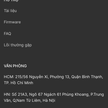
Tài liệu
Firmware
FAQ
Lỗi thường gặp
VĂN PHÒNG
HCM: 215/56 Nguyễn Xí, Phường 13, Quận Bình Thạnh,
TP. Hồ Chí Minh
HN: Số 21A3, Ngõ 67 Ngách 61 Phùng Khoang, P.Trung
Văn, Q,Nam Từ Liêm, Hà Nội