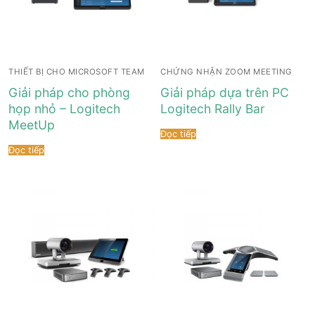
THIẾT BỊ CHO MICROSOFT TEAM
CHỨNG NHẬN ZOOM MEETING
Giải pháp cho phòng
Giải pháp dựa trên PC
họp nhỏ – Logitech
Logitech Rally Bar
MeetUp
Đọc tiếp
Đọc tiếp