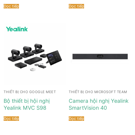
Đọc tiếp
Đọc tiếp
THIẾT BỊ CHO GOOGLE MEET
THIẾT BỊ CHO MICROSOFT TEAM
Bộ thiết bị hội nghị
Camera hội nghị Yealink
Yealink MVC S98
SmartVision 40
Đọc tiếp
Đọc tiếp