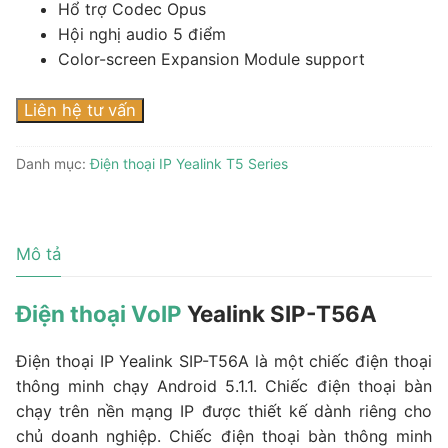
Hổ trợ Codec Opus
Hội nghị audio 5 điểm
Color-screen Expansion Module support
Liên hệ tư vấn
Danh mục:
Điện thoại IP Yealink T5 Series
Mô tả
Điện thoại VoIP
Yealink SIP-T56A
Điện thoại IP Yealink SIP-T56A là một chiếc điện thoại
thông minh chạy Android 5.1.1. Chiếc điện thoại bàn
chạy trên nền mạng IP được thiết kế dành riêng cho
chủ doanh nghiệp. Chiếc điện thoại bàn thông minh