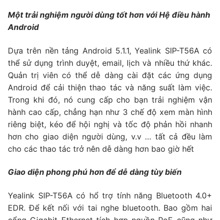
Một trải nghiệm người dùng tốt hơn với Hệ điều hành
Android
Dựa trên nền tảng Android 5.1.1, Yealink SIP-T56A có
thể sử dụng trình duyệt, email, lịch và nhiều thứ khác.
Quản trị viên có thể dễ dàng cài đặt các ứng dụng
Android để cải thiện thao tác và năng suất làm việc.
Trong khi đó, nó cung cấp cho bạn trải nghiệm vận
hành cao cấp, chẳng hạn như 3 chế độ xem màn hình
riêng biệt, kéo để hội nghị và tốc độ phản hồi nhanh
hơn cho giao diện người dùng, v.v … tất cả đều làm
cho các thao tác trở nên dễ dàng hơn bao giờ hết
Giao diện phong phú hơn để dễ dàng tùy biến
Yealink SIP-T56A có hổ trợ tính năng Bluetooth 4.0+
EDR. Để kết nối với tai nghe bluetooth. Bao gồm hai