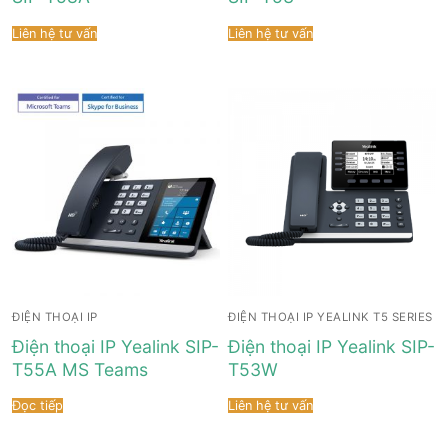
Liên hệ tư vấn
Liên hệ tư vấn
ĐIỆN THOẠI IP
ĐIỆN THOẠI IP YEALINK T5 SERIES
Điện thoại IP Yealink SIP-
Điện thoại IP Yealink SIP-
T55A MS Teams
T53W
Đọc tiếp
Liên hệ tư vấn