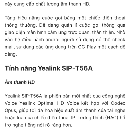
này cung cấp chất lượng âm thanh HD.
Tăng hiệu năng cuộc gọi bằng một chiếc điện thoại
thông thường. Dể dàng quản lí cuộc gọi thông qua
giao diện màn hình cảm ứng trực quan, thân thiện. Nhờ
vào hệ điều hành androi người sử dụng có thể check
mail, sử dụng các ứng dụng trên GG Play một cách dể
dàng.
Tính năng Yealink SIP-T56A
Âm thanh HD
Yealink SIP-T56A là phiên bản mới nhất của công nghệ
Voice Yealink Optimal HD Voice kết hợp với Codec
Opus, giúp tối đa hóa hiệu suất âm thanh của tai nghe
hoặc loa của chiếc điện thoại IP. Tương thích (HAC) hổ
trợ nghe tiếng nói rõ ràng hơn.