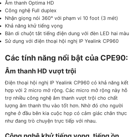
Âm thanh Optima HD
Công nghệ Full duplex
Nhận giọng nói 360° với phạm vi 10 foot (3 mét)
Khả năng khử tiếng vọng
Bàn di chuột tắt tiếng điện dung với đèn LED hai màu
Sử dụng với điện thoại hội nghị IP Yealink CP960
Các tính năng nổi bật của CPE90:
Âm thanh HD vượt trội
Điện thoại hội nghị IP Yealink CP960 có khả năng kết
hợp với 2 micro mở rộng. Các micro mở rộng này hỗ
trợ nhiều công nghệ âm thanh vượt trội cho chất
lượng âm thanh thu vào tốt hơn. Nhờ đó cho người
nghe ở đầu bên kia cuộc họp có cảm giác chân thực
như đang trò chuyện trực tiếp với nhau.
Công nghệ khử tiếng vọng, tiếng ồn