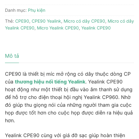
Danh mục:
Phụ kiện
Thẻ:
CPE90
,
CPE90 Yealink
,
Micro có dây CPE90
,
Micro có dây
Yealink CPE90
,
Micro Yealink CPE90
,
Yealink CPE90
Mô tả
CPE90 là thiết bị míc mở rộng có dây thuộc dòng CP
của
thương hiệu nổi tiếng Yealink
. Yealink CPE90
hoạt động như một thiết bị đầu vào âm thanh sử dụng
để hỗ trợ cho điện thoại hội nghị Yealink CP960. Nhờ
đó giúp thu giọng nói của những người tham gia cuộc
họp được tốt hơn cho cuộc họp được diễn ra hiệu quả
hơn.
Yealink CPE90 cùng với giá đỡ sạc giúp hoàn thiện