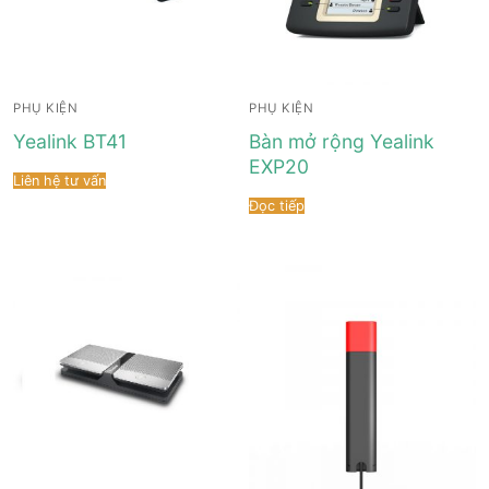
PHỤ KIỆN
PHỤ KIỆN
Yealink BT41
Bàn mở rộng Yealink
EXP20
Liên hệ tư vấn
Đọc tiếp