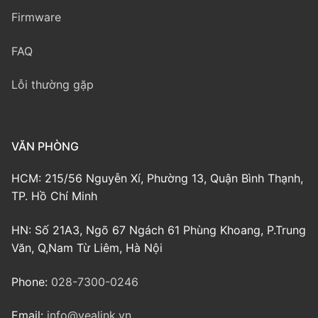
Firmware
FAQ
Lỗi thường gặp
VĂN PHÒNG
HCM: 215/56 Nguyễn Xí, Phường 13, Quận Bình Thạnh,
TP. Hồ Chí Minh
HN: Số 21A3, Ngõ 67 Ngách 61 Phùng Khoang, P.Trung
Văn, Q,Nam Từ Liêm, Hà Nội
Phone:
028-7300-0246
Email:
info@yealink.vn