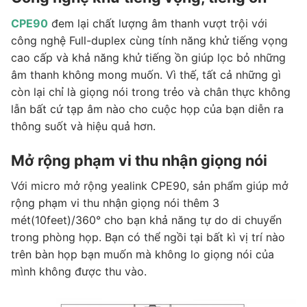
CPE90
đem lại chất lượng âm thanh vượt trội với
công nghệ Full-duplex cùng tính năng khử tiếng vọng
cao cấp và khả năng khử tiếng ồn giúp lọc bỏ những
âm thanh không mong muốn. Vì thế, tất cả những gì
còn lại chỉ là giọng nói trong trẻo và chân thực không
lẫn bất cứ tạp âm nào cho cuộc họp của bạn diễn ra
thông suốt và hiệu quả hơn.
Mở rộng phạm vi thu nhận giọng nói
Với micro mở rộng yealink CPE90, sản phẩm giúp mở
rộng phạm vi thu nhận giọng nói thêm 3
mét(10feet)/360° cho bạn khả năng tự do di chuyển
trong phòng họp. Bạn có thể ngồi tại bất kì vị trí nào
trên bàn họp bạn muốn mà không lo giọng nói của
mình không được thu vào.