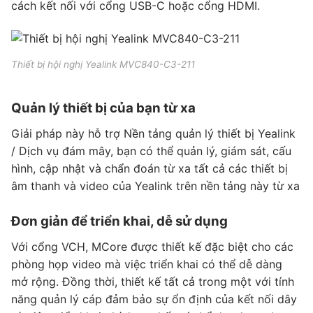
cách kết nối với cổng USB-C hoặc cổng HDMI.
Thiết bị hội nghị Yealink MVC840-C3-211
Quản lý thiết bị của bạn từ xa
Giải pháp này hỗ trợ Nền tảng quản lý thiết bị Yealink
/ Dịch vụ đám mây, bạn có thể quản lý, giám sát, cấu
hình, cập nhật và chẩn đoán từ xa tất cả các thiết bị
âm thanh và video của Yealink trên nền tảng này từ xa
Đơn giản để triển khai, dễ sử dụng
Với cổng VCH, MCore được thiết kế đặc biệt cho các
phòng họp video mà việc triển khai có thể dễ dàng
mở rộng. Đồng thời, thiết kế tất cả trong một với tính
năng quản lý cáp đảm bảo sự ổn định của kết nối dây