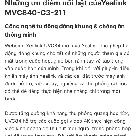
Những ưu điểm nổi bật củaYealink
MVC840-C3-211
Công nghệ tự động đóng khung & chống ồn
thông minh
Webcam Yealink UVC84 mới của Yealink cho phép tự
động đóng khung cho tất cả những người tham gia có
mặt trong cuộc họp, giúp bạn rảnh tay và tập trung
vào cuộc họp của mình. Trong khi đó, với plug-in điều
khiển máy ảnh Yealink và các cài đặt trước máy ảnh
được hỗ trợ, việc xoay, nghiêng và thu phóng cơ học
có thể dễ dàng thực hiện nhẹ nhàng chỉ trong một
bước.
Được tăng cường khả năng thu phóng quang học 12x,
UVC84 hỗ trợ các cuộc gọi video 4K thực hiện công
việc kinh doanh để thu hút mọi người trong phòng họp
với độ trung thực cao. Đối với âm thanh, mảng micrô