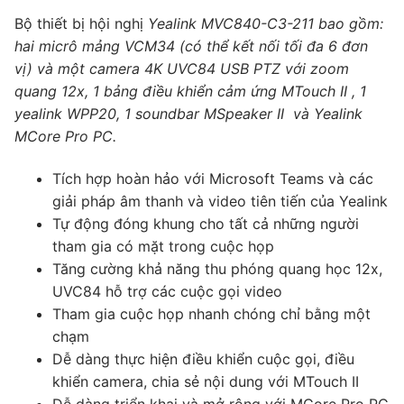
Bộ thiết bị hội nghị
Yealink MVC840-C3-211 bao gồm:
hai micrô mảng VCM34 (có thể kết nối tối đa 6 đơn
vị) và một camera 4K UVC84 USB PTZ với zoom
quang 12x, 1 bảng điều khiển cảm ứng MTouch II , 1
yealink WPP20, 1 soundbar MSpeaker II và Yealink
MCore Pro PC.
Tích hợp hoàn hảo với Microsoft Teams và các
giải pháp âm thanh và video tiên tiến của Yealink
Tự động đóng khung cho tất cả những người
tham gia có mặt trong cuộc họp
Tăng cường khả năng thu phóng quang học 12x,
UVC84 hỗ trợ các cuộc gọi video
Tham gia cuộc họp nhanh chóng chỉ bằng một
chạm
Dễ dàng thực hiện điều khiển cuộc gọi, điều
khiển camera, chia sẻ nội dung với MTouch II