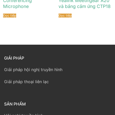
Conferencing
Yealink MeetingBar A20
Microphone
và bảng cảm ứng CTP18
Đọc tiếp
Đọc tiếp
GIẢI PHÁP
Giải pháp hội nghị truyền hình
Giải pháp thoại liên lạc
SẢN PHẨM