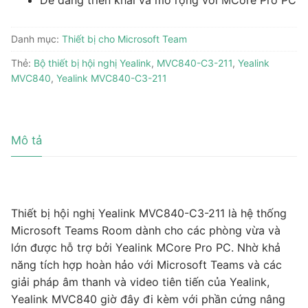
Dễ dàng triển khai và mở rộng với MCore Pro PC
Danh mục:
Thiết bị cho Microsoft Team
Thẻ:
Bộ thiết bị hội nghị Yealink
,
MVC840-C3-211
,
Yealink
MVC840
,
Yealink MVC840-C3-211
Mô tả
Thiết bị hội nghị Yealink MVC840-C3-211 là hệ thống
Microsoft Teams Room dành cho các phòng vừa và
lớn được hỗ trợ bởi Yealink MCore Pro PC. Nhờ khả
năng tích hợp hoàn hảo với Microsoft Teams và các
giải pháp âm thanh và video tiên tiến của Yealink,
Yealink MVC840 giờ đây đi kèm với phần cứng nâng