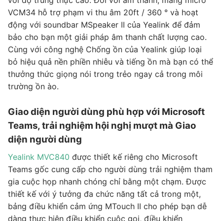
VCM34 hỗ trợ phạm vi thu âm 20ft / 360 ° và hoạt
động với soundbar MSpeaker II của Yealink để đảm
bảo cho bạn một giải pháp âm thanh chất lượng cao.
Cùng với công nghệ Chống ồn của Yealink giúp loại
bỏ hiệu quả nền phiền nhiễu và tiếng ồn mà bạn có thể
thưởng thức giọng nói trong trẻo ngay cả trong môi
trường ồn ào.
Giao diện người dùng phù hợp với Microsoft
Teams, trải nghiệm hội nghị mượt mà Giao
diện người dùng
Yealink MVC840
được thiết kế riêng cho Microsoft
Teams gốc cung cấp cho người dùng trải nghiệm tham
gia cuộc họp nhanh chóng chỉ bằng một chạm. Được
thiết kế với ý tưởng đa chức năng tất cả trong một,
bảng điều khiển cảm ứng MTouch II cho phép bạn dễ
dàng thực hiện điều khiển cuộc gọi, điều khiển