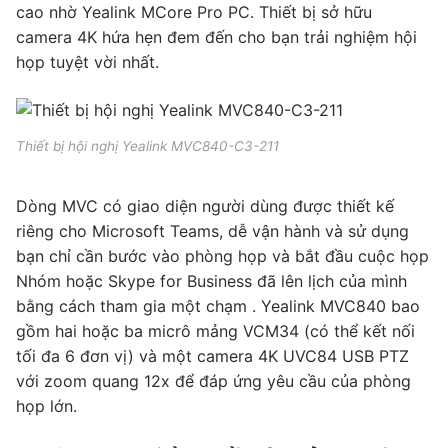
cao nhờ Yealink MCore Pro PC. Thiết bị sở hữu
camera 4K hứa hẹn đem đến cho bạn trải nghiệm hội
họp tuyệt vời nhất.
Thiết bị hội nghị Yealink MVC840-C3-211
Dòng MVC có giao diện người dùng được thiết kế
riêng cho Microsoft Teams, dễ vận hành và sử dụng
bạn chỉ cần bước vào phòng họp và bắt đầu cuộc họp
Nhóm hoặc Skype for Business đã lên lịch của mình
bằng cách tham gia một chạm . Yealink MVC840 bao
gồm hai hoặc ba micrô mảng VCM34 (có thể kết nối
tối đa 6 đơn vị) và một camera 4K UVC84 USB PTZ
với zoom quang 12x để đáp ứng yêu cầu của phòng
họp lớn.