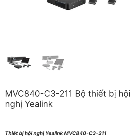
Tài liệu hướng dẫn
Tin tức
Điện thoại IP Phone
Sự kiện
Wireless IP Phone
Liên hệ
Hội Nghị Truyền Hình
MVC840-C3-211 Bộ thiết bị hội
nghị Yealink
Thiết bị hội nghị Yealink MVC840-C3-211