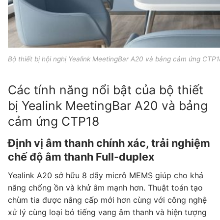
Bộ thiết bị hội nghị Yealink MeetingBar A20 và bảng cảm ứng CTP1
Các tính năng nổi bật của bộ thiết
bị Yealink MeetingBar A20 và bảng
cảm ứng CTP18
Định vị âm thanh chính xác, trải nghiệm
chế độ âm thanh Full-duplex
Yealink A20 sở hữu 8 dãy micrô MEMS giúp cho khả
năng chống ồn và khử âm mạnh hơn. Thuật toán tạo
chùm tia được nâng cấp mới hơn cùng với công nghệ
xử lý cùng loại bỏ tiếng vang âm thanh và hiện tượng