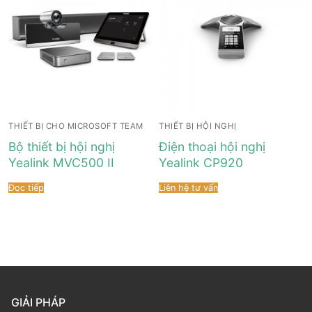
THIẾT BỊ CHO MICROSOFT TEAM
THIẾT BỊ HỘI NGHỊ
Bộ thiết bị hội nghị
Điện thoại hội nghị
Yealink MVC500 II
Yealink CP920
Đọc tiếp
Liên hệ tư vấn
GIẢI PHÁP