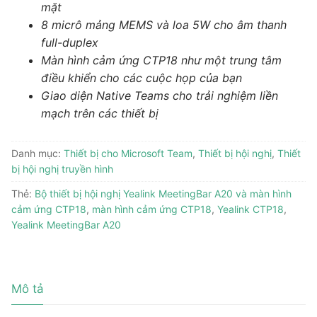
mặt
8 micrô mảng MEMS và loa 5W cho âm thanh
full-duplex
Màn hình cảm ứng CTP18 như một trung tâm
điều khiển cho các cuộc họp của bạn
Giao diện Native Teams cho trải nghiệm liền
mạch trên các thiết bị
Danh mục:
Thiết bị cho Microsoft Team
,
Thiết bị hội nghị
,
Thiết
bị hội nghị truyền hình
Thẻ:
Bộ thiết bị hội nghị Yealink MeetingBar A20 và màn hình
cảm ứng CTP18
,
màn hình cảm ứng CTP18
,
Yealink CTP18
,
Yealink MeetingBar A20
Mô tả