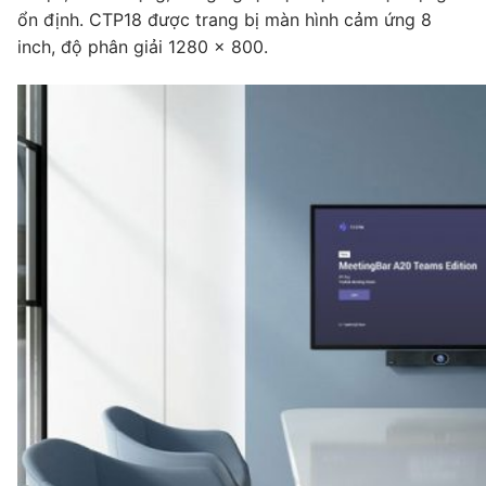
ổn định. CTP18 được trang bị màn hình cảm ứng 8
inch, độ phân giải 1280 × 800.