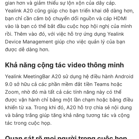
gian hơn và giảm thiểu sự lộn xộn của dây cáp.
Yealink A20 cũng giúp cho bạn triển khai dễ dàng hơn,
bạn chỉ cần cắm bộ chuyển dổi nguồn và cáp HDMI
vào là bạn có thể bắt đầu cuộc họp hội nghị của mình
rồi. Thêm vào đó, với việc hỗ trợ ứng dụng Yealink
Device Management giúp cho việc quản lý của bạn
được dễ dàng hơn.
Khả năng cộng tác video thông minh
Yealink MeetingBar A20 sử dụng hệ điều hành Android
9.0 sở hữu cả các phần mềm đắt tiền Teams hoặc
Zoom, nhờ đó mà tất cả các tính năng này có thể
được vận hành chỉ bằng một lần chạm hoặc bằng điều
khiển từ xa. Trong khi đó, A20 hỗ trợ chia sẻ nội dung
và bảng trắng giúp tăng khả năng tương tác và cộng
tác trong cuộc họp.
Quan sát rõ mọi người trong cuộc họp