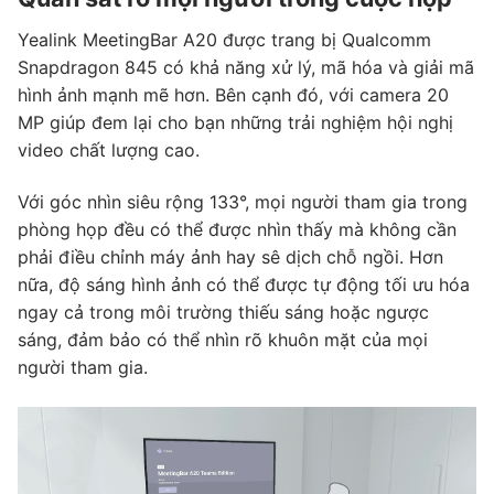
Yealink MeetingBar A20 được trang bị Qualcomm
Snapdragon 845 có khả năng xử lý, mã hóa và giải mã
hình ảnh mạnh mẽ hơn. Bên cạnh đó, với camera 20
MP giúp đem lại cho bạn những trải nghiệm hội nghị
video chất lượng cao.
Với góc nhìn siêu rộng 133°, mọi người tham gia trong
phòng họp đều có thể được nhìn thấy mà không cần
phải điều chỉnh máy ảnh hay sê dịch chỗ ngồi. Hơn
nữa, độ sáng hình ảnh có thể được tự động tối ưu hóa
ngay cả trong môi trường thiếu sáng hoặc ngược
sáng, đảm bảo có thể nhìn rõ khuôn mặt của mọi
người tham gia.