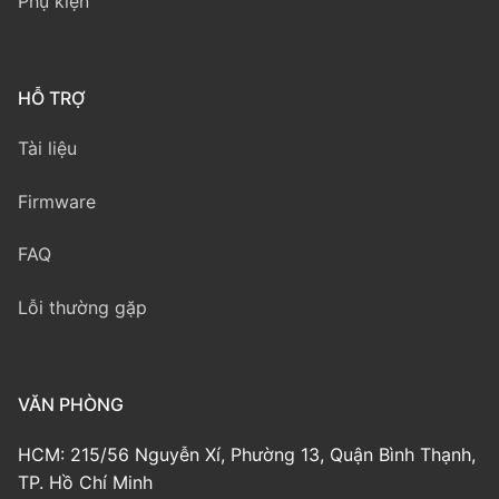
Phụ kiện
HỖ TRỢ
Tài liệu
Firmware
FAQ
Lỗi thường gặp
VĂN PHÒNG
HCM: 215/56 Nguyễn Xí, Phường 13, Quận Bình Thạnh,
TP. Hồ Chí Minh