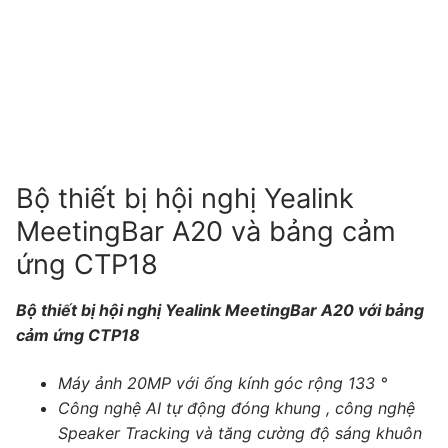
Tài liệu hướng dẫn
Tin tức
Điện thoại IP Phone
Sự kiện
Wireless IP Phone
Liên hệ
Hội Nghị Truyền Hình
Bộ thiết bị hội nghị Yealink
MeetingBar A20 và bảng cảm
ứng CTP18
Bộ thiết bị hội nghị Yealink MeetingBar A20 với bảng
cảm ứng CTP18
Máy ảnh 20MP với ống kính góc rộng 133 °
Công nghệ AI tự động đóng khung , công nghệ
Speaker Tracking và tăng cường độ sáng khuôn