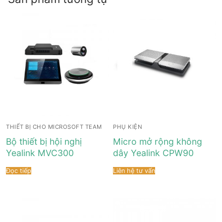
THIẾT BỊ CHO MICROSOFT TEAM
PHỤ KIỆN
Bộ thiết bị hội nghị
Micro mở rộng không
Yealink MVC300
dây Yealink CPW90
Đọc tiếp
Liên hệ tư vấn