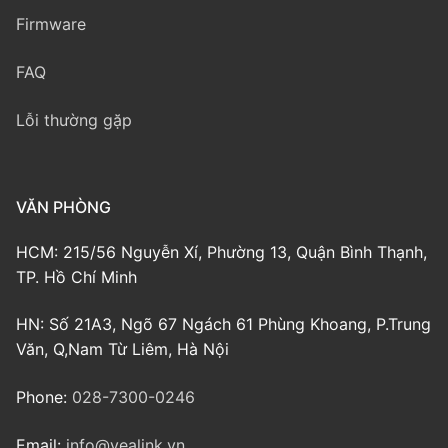
Firmware
FAQ
Lỗi thường gặp
VĂN PHÒNG
HCM: 215/56 Nguyễn Xí, Phường 13, Quận Bình Thạnh,
TP. Hồ Chí Minh
HN: Số 21A3, Ngõ 67 Ngách 61 Phùng Khoang, P.Trung
Văn, Q,Nam Từ Liêm, Hà Nội
Phone:
028-7300-0246
Email:
info@yealink.vn