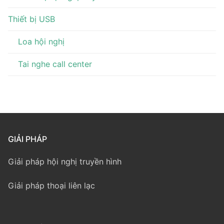
Thiết bị USB
Loa hội nghị
Tai nghe call center
GIẢI PHÁP
Giải pháp hội nghị truyền hình
Giải pháp thoại liên lạc