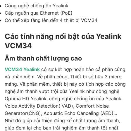
Công nghệ chống ồn Yealink
Cấp nguồn qua Ethernet (PoE)
Có thể xếp tầng lên đến 4 thiết bị VCM34
Các tính năng nổi bật của Yealink
VCM34
Âm thanh chất lượng cao
VCM34 Yealink
có sự kết hợp hoàn hảo cả phần cứng
và phần mềm. Về phần cứng, Thiết bị sở hữu 3 micro
mảng. Về phần mềm, thiết bị này có tích hợp các công
nghệ âm thanh vượt trội của Yealink như công nghệ
Optima HD Yealink, công nghệ chống ồn của Yealink,
Voice Activity Detection( VAD), Comfort Noise
Generator(CNG), Acoustic Echo Canceling (AED),..
Nhờ đó giúp cải thiện đáng kể chất lượng âm thanh,
giúp đem lại cho bạn trải nghiệm âm thanh tốt nhất