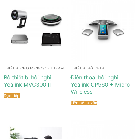
THIẾT BỊ CHO MICROSOFT TEAM
THIẾT BỊ HỘI NGHỊ
Bộ thiết bị hội nghị
Điện thoại hội nghị
Yealink MVC300 II
Yealink CP960 + Micro
Wireless
Đọc tiếp
Liên hệ tư vấn