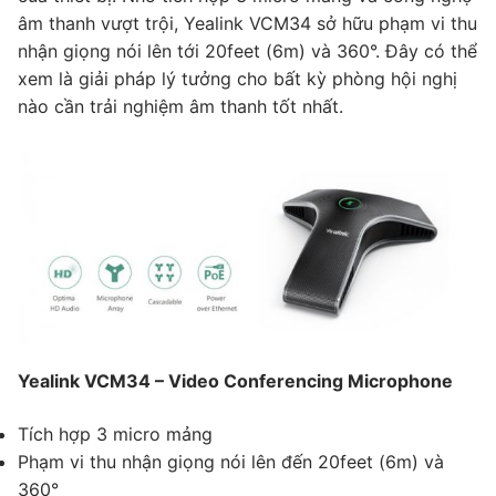
âm thanh vượt trội, Yealink VCM34 sở hữu phạm vi thu
nhận giọng nói lên tới 20feet (6m) và 360°. Đây có thể
xem là giải pháp lý tưởng cho bất kỳ phòng hội nghị
nào cần trải nghiệm âm thanh tốt nhất.
Yealink VCM34 – Video Conferencing Microphone
Tích hợp 3 micro mảng
Phạm vi thu nhận giọng nói lên đến 20feet (6m) và
360°