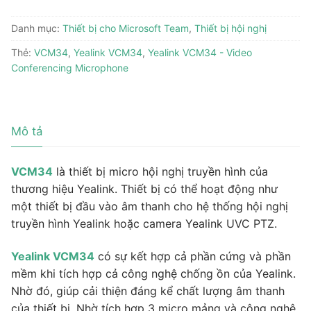
Danh mục:
Thiết bị cho Microsoft Team
,
Thiết bị hội nghị
Thẻ:
VCM34
,
Yealink VCM34
,
Yealink VCM34 - Video
Conferencing Microphone
Mô tả
VCM34
là thiết bị micro hội nghị truyền hình của
thương hiệu Yealink. Thiết bị có thể hoạt động như
một thiết bị đầu vào âm thanh cho hệ thống hội nghị
truyền hình Yealink hoặc camera Yealink UVC PTZ.
Yealink VCM34
có sự kết hợp cả phần cứng và phần
mềm khi tích hợp cả công nghệ chống ồn của Yealink.
Nhờ đó, giúp cải thiện đáng kể chất lượng âm thanh
của thiết bị. Nhờ tích hợp 3 micro mảng và công nghệ