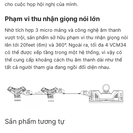
cho cuộc họp hội nghị của mình.
Phạm vi thu nhận giọng nói lớn
Nhờ tích hợp 3 micro mảng và công nghệ âm thanh
vượt trội, sản phẩm sở hữu phạm vi thu nhận giọng nói
lên tới 20feet (6m) và 360°. Ngoài ra, tối đa 4 VCM34
có thể được xếp tầng trong một hệ thống, vì vậy có
thể cung cấp khoảng cách thu âm thanh dài như thể
tất cả người tham gia đang ngồi đối diện nhau.
Sản phẩm tương tự