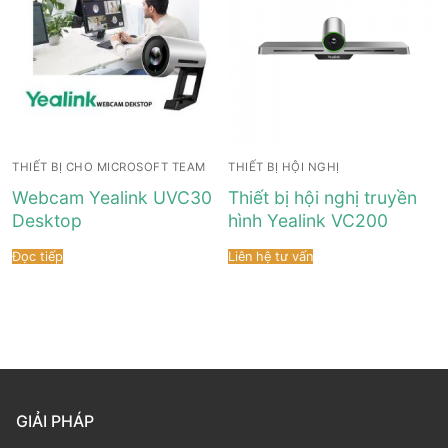
THIẾT BỊ CHO MICROSOFT TEAM
THIẾT BỊ HỘI NGHỊ
Webcam Yealink UVC30
Thiết bị hội nghị truyền
Desktop
hình Yealink VC200
Đọc tiếp
Liên hệ tư vấn
GIẢI PHÁP