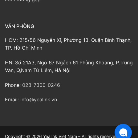
VĂN PHÒNG
HCM: 215/56 Nguyễn Xí, Phường 13, Quận Bình Thạnh,
TP. Hồ Chí Minh
HN: Số 21A3, Ngõ 67 Ngách 61 Phùng Khoang, P.Trung
Văn, Q,Nam Từ Liêm, Hà Nội
Phone:
028-7300-0246
Email:
info@yealink.vn
Copyright © 2026 Yealink Viet Nam – All rights reserved