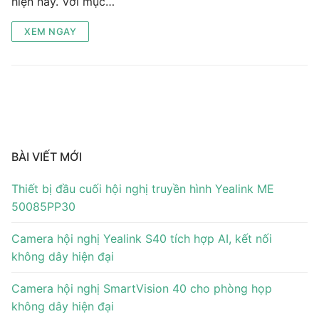
hiện nay. Với mục…
XEM NGAY
BÀI VIẾT MỚI
Thiết bị đầu cuối hội nghị truyền hình Yealink ME
50085PP30
Camera hội nghị Yealink S40 tích hợp AI, kết nối
không dây hiện đại
Camera hội nghị SmartVision 40 cho phòng họp
không dây hiện đại