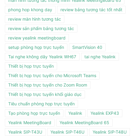
màn hình tương tác thông minh Yealink MeetingBoard 65
phong hop khong day
review bảng tương tác tốt nhất
review màn hình tương tác
review sản phẩm bảng tương tác
review yealink meetingboard
setup phòng họp trực tuyến
SmartVision 40
Tai nghe không dây Yealink WH67
tai nghe Yealink
Thiết bị họp trực tuyến
Thiết bị họp trực tuyến cho Microsoft Teams
Thiết bị họp trực tuyến cho Zoom Room
Thiết bị họp trực tuyến khối giáo dục
Tiêu chuẩn phòng họp trực tuyến
Tạo phòng họp trực tuyến
Yealink
Yealink EXP43
Yealink MeetingBoard
Yealink MeetingBoard 65
Yealink SIP-T43U
Yealink SIP-T46U
Yealink SIP-T48U