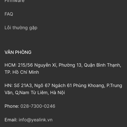
Firmware
FAQ
Lỗi thường gặp
VĂN PHÒNG
HCM: 215/56 Nguyễn Xí, Phường 13, Quận Bình Thạnh,
TP. Hồ Chí Minh
HN: Số 21A3, Ngõ 67 Ngách 61 Phùng Khoang, P.Trung
Văn, Q,Nam Từ Liêm, Hà Nội
Phone:
028-7300-0246
Email:
info@yealink.vn