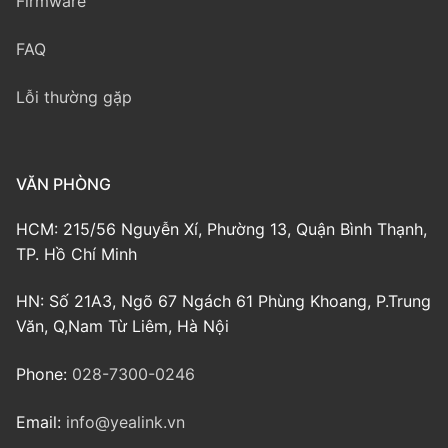
Firmware
FAQ
Lỗi thường gặp
VĂN PHÒNG
HCM: 215/56 Nguyễn Xí, Phường 13, Quận Bình Thạnh,
TP. Hồ Chí Minh
HN: Số 21A3, Ngõ 67 Ngách 61 Phùng Khoang, P.Trung
Văn, Q,Nam Từ Liêm, Hà Nội
Phone:
028-7300-0246
Email:
info@yealink.vn