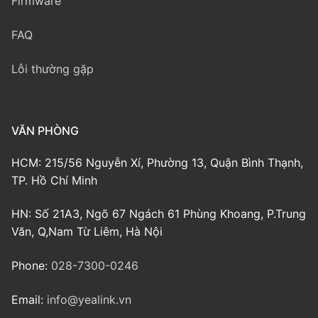
Firmware
FAQ
Lỗi thường gặp
VĂN PHÒNG
HCM: 215/56 Nguyễn Xí, Phường 13, Quận Bình Thạnh,
TP. Hồ Chí Minh
HN: Số 21A3, Ngõ 67 Ngách 61 Phùng Khoang, P.Trung
Văn, Q,Nam Từ Liêm, Hà Nội
Phone:
028-7300-0246
Email:
info@yealink.vn