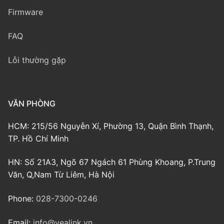
Firmware
FAQ
Lỗi thường gặp
VĂN PHÒNG
HCM: 215/56 Nguyễn Xí, Phường 13, Quận Bình Thạnh,
TP. Hồ Chí Minh
HN: Số 21A3, Ngõ 67 Ngách 61 Phùng Khoang, P.Trung
Văn, Q,Nam Từ Liêm, Hà Nội
Phone:
028-7300-0246
Email:
info@yealink.vn