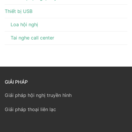
Thiết bị USB
Loa hội nghị
Tai nghe call center
GIẢI PHÁP
Giải pháp hội nghị truyền hình
Giải pháp thoại liên lạc