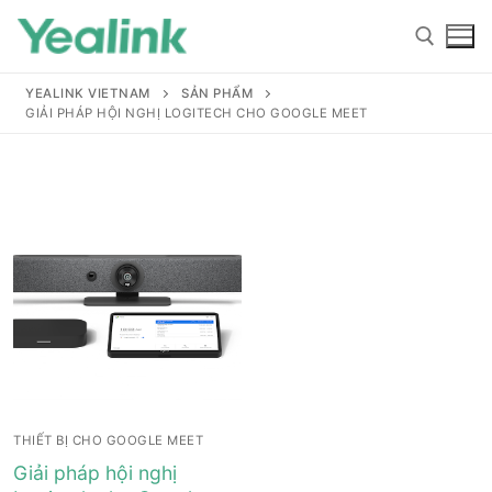
YEALINK VIETNAM
SẢN PHẨM
GIẢI PHÁP HỘI NGHỊ LOGITECH CHO GOOGLE MEET
Home
Sản phẩm
Hỗ trợ
Hỗ trợ
Giới thiệu
THIẾT BỊ CHO GOOGLE MEET
Tài liệu hướng dẫn
Đại lý
Giải pháp hội nghị