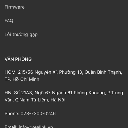
Firmware
FAQ
Lỗi thường gặp
VĂN PHÒNG
HCM: 215/56 Nguyễn Xí, Phường 13, Quận Bình Thạnh,
TP. Hồ Chí Minh
HN: Số 21A3, Ngõ 67 Ngách 61 Phùng Khoang, P.Trung
Văn, Q,Nam Từ Liêm, Hà Nội
Phone:
028-7300-0246
Email:
info@yealink.vn