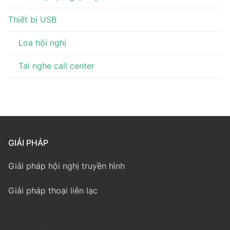
Thiết bị USB
Loa hội nghị
Tai nghe call center
GIẢI PHÁP
Giải pháp hội nghị truyền hình
Giải pháp thoại liên lạc