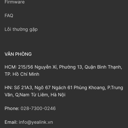
Firmware
FAQ
Lỗi thường gặp
VĂN PHÒNG
HCM: 215/56 Nguyễn Xí, Phường 13, Quận Bình Thạnh,
TP. Hồ Chí Minh
HN: Số 21A3, Ngõ 67 Ngách 61 Phùng Khoang, P.Trung
Văn, Q,Nam Từ Liêm, Hà Nội
Phone:
028-7300-0246
Email:
info@yealink.vn