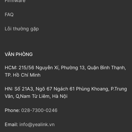
Firmware
FAQ
Lỗi thường gặp
VĂN PHÒNG
HCM: 215/56 Nguyễn Xí, Phường 13, Quận Bình Thạnh,
TP. Hồ Chí Minh
HN: Số 21A3, Ngõ 67 Ngách 61 Phùng Khoang, P.Trung
Văn, Q,Nam Từ Liêm, Hà Nội
Phone:
028-7300-0246
Email:
info@yealink.vn