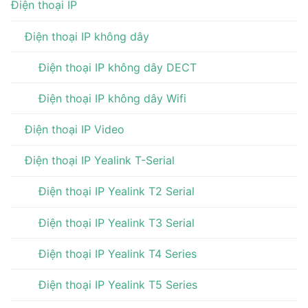
Điện thoại IP
Điện thoại IP không dây
Điện thoại IP không dây DECT
Điện thoại IP không dây Wifi
Điện thoại IP Video
Điện thoại IP Yealink T-Serial
Điện thoại IP Yealink T2 Serial
Điện thoại IP Yealink T3 Serial
Điện thoại IP Yealink T4 Series
Điện thoại IP Yealink T5 Series