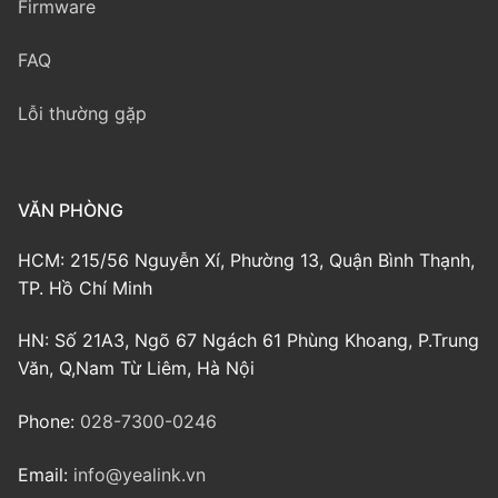
Firmware
FAQ
Lỗi thường gặp
VĂN PHÒNG
HCM: 215/56 Nguyễn Xí, Phường 13, Quận Bình Thạnh,
TP. Hồ Chí Minh
HN: Số 21A3, Ngõ 67 Ngách 61 Phùng Khoang, P.Trung
Văn, Q,Nam Từ Liêm, Hà Nội
Phone:
028-7300-0246
Email:
info@yealink.vn