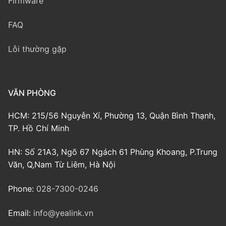
Firmware
FAQ
Lỗi thường gặp
VĂN PHÒNG
HCM: 215/56 Nguyễn Xí, Phường 13, Quận Bình Thạnh,
TP. Hồ Chí Minh
HN: Số 21A3, Ngõ 67 Ngách 61 Phùng Khoang, P.Trung
Văn, Q,Nam Từ Liêm, Hà Nội
Phone:
028-7300-0246
Email:
info@yealink.vn